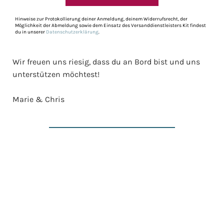
Hinweise zur Protokollierung deiner Anmeldung, deinem Widerrufsrecht, der
Möglichkeit der Abmeldung sowie dem Einsatz des Versanddienstleisters Kit findest
du in unserer
Datenschutzerklärung
.
Wir freuen uns riesig, dass du an Bord bist und uns
unterstützen möchtest!
Marie & Chris