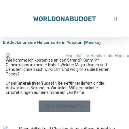
Unser digitaler Yucatán Reiseführer mit interaktiver Karte
Entdecke unsere Herzensorte in Yucatán (Mexiko)
Wie komme ich kostenlos an den Strand? Kennt ihr
Geheimtipps in meiner Nähe? Welche Maya-Ruinen und
Cenoten lohnen sich wirklich? Und wo gibt es die besten
Tacos?
Unser
interaktiver Yucatán Reiseführer
liefert dir die
Antworten in Sekunden: Wir teilen 650 persönliche
Empfehlungen auf einer interaktiven Karte.
Zum Reiseführer >>