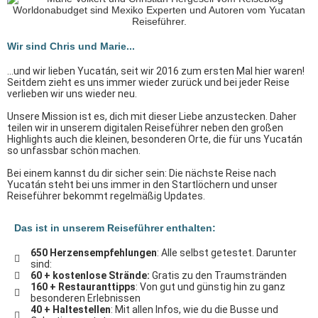
Wir sind Chris und Marie...
…und wir lieben Yucatán, seit wir 2016 zum ersten Mal hier waren!
Seitdem zieht es uns immer wieder zurück und bei jeder Reise
verlieben wir uns wieder neu.
Unsere Mission ist es, dich mit dieser Liebe anzustecken. Daher
teilen wir in unserem digitalen Reiseführer neben den großen
Highlights auch die kleinen, besonderen Orte, die für uns Yucatán
so unfassbar schön machen.
Bei einem kannst du dir sicher sein: Die nächste Reise nach
Yucatán steht bei uns immer in den Startlöchern und unser
Reiseführer bekommt regelmäßig Updates.
Das ist in unserem Reiseführer enthalten:
650 Herzensempfehlungen
: Alle selbst getestet. Darunter
sind:
60 + kostenlose Strände:
Gratis zu den Traumstränden
160 + Restauranttipps
: Von gut und günstig hin zu ganz
besonderen Erlebnissen
40 + Haltestellen
: Mit allen Infos, wie du die Busse und