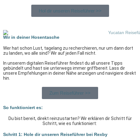
Hol dir unseren Reiseführer >>
Wir in deiner Hosentasche
Wer hat schon Lust, tagelang zu recherchieren, nur um dann dort
zu landen, wo alle sind? Wir auf jeden Fall nicht.
In unserem digitalen Reiseführer findest du all unsere Tipps
gebündelt und hast sie unterwegs immer griffbereit. Lass dir
unsere Empfehlungen in deiner Nähe anzeigen und navigiere direkt
hin.
Zum Reiseführer >>
So funktioniert es:
Du bist bereit, direkt reinzustarten? Wir erklären dir Schritt für
Schritt, wie es funktioniert:
Schritt 1: Hole dir unseren Reiseführer bei Rexby