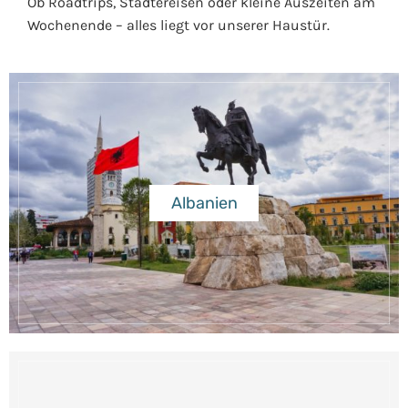
Ob Roadtrips, Städtereisen oder kleine Auszeiten am
Wochenende – alles liegt vor unserer Haustür.
Albanien