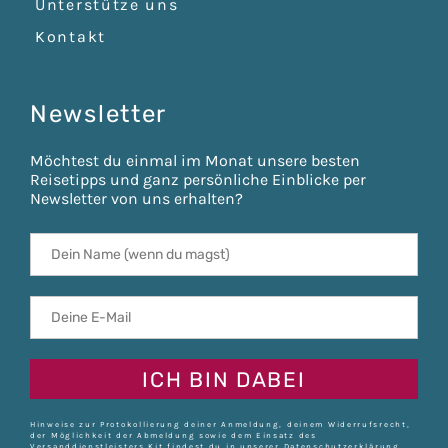
Unterstütze uns
Kontakt
Newsletter
Möchtest du einmal im Monat unsere besten
Reisetipps und ganz persönliche Einblicke per
Newsletter von uns erhalten?
ICH BIN DABEI
Hinweise zur Protokollierung deiner Anmeldung, deinem Widerrufsrecht,
der Möglichkeit der Abmeldung sowie dem Einsatz des
Versanddienstleisters Kit findest du in unserer
Datenschutzerklärung
.