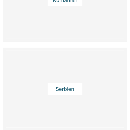
Rumänien
Serbien