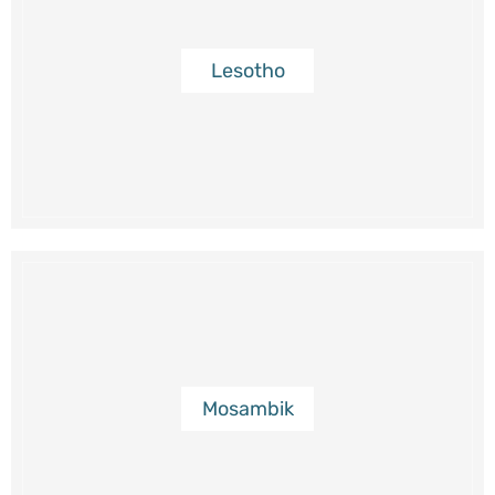
Lesotho
Mosambik