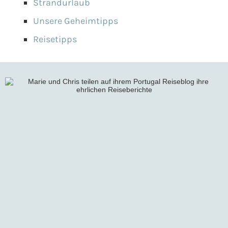
Strandurlaub
Unsere Geheimtipps
Reisetipps