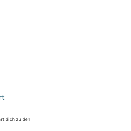
rt
hrt dich zu den