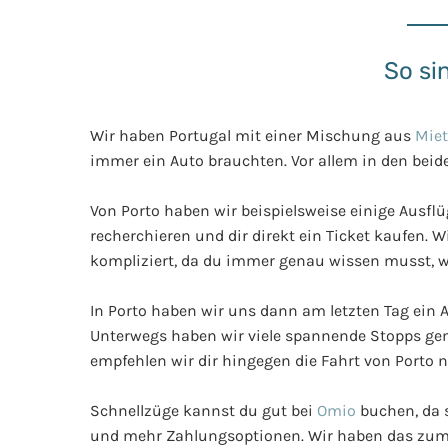
So si
Wir haben Portugal mit einer Mischung aus
Mie
immer ein Auto brauchten. Vor allem in den beid
Von Porto haben wir beispielsweise einige Ausf
recherchieren und dir direkt ein Ticket kaufen.
kompliziert, da du immer genau wissen musst, wi
In Porto haben wir uns dann am letzten Tag ein 
Unterwegs haben wir viele spannende Stopps gema
empfehlen wir dir hingegen die Fahrt von Porto 
Schnellzüge kannst du gut bei
Omio
buchen, da s
und mehr Zahlungsoptionen. Wir haben das zum B