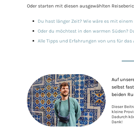
Oder starten mit diesen ausgewählten Reiseberi
Du hast länger Zeit? Wie wäre es mit einem
Oder du möchtest in den warmen Süden? Dann
Alle Tipps und Erfahrungen von uns für das
Auf unsere
selbst fa
beiden Run
Dieser Beit
kleine Prov
Dadurch kön
Dank!