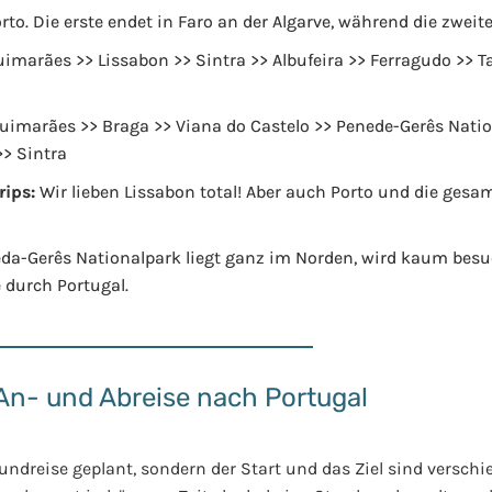
rto. Die erste endet in Faro an der Algarve, während die zweit
uimarães >> Lissabon >> Sintra >> Albufeira >> Ferragudo >> T
Guimarães >> Braga >> Viana do Castelo >> Penede-Gerês Nati
>> Sintra
rips:
Wir lieben Lissabon total! Aber auch Porto und die gesa
da-Gerês Nationalpark liegt ganz im Norden, wird kaum besu
 durch Portugal.
An- und Abreise nach Portugal
undreise geplant, sondern der Start und das Ziel sind verschi