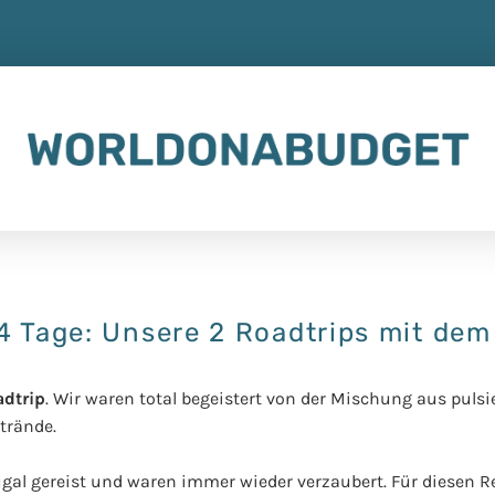
4 Tage: Unsere 2 Roadtrips mit dem
adtrip
. Wir waren total begeistert von der Mischung aus puls
strände.
gal gereist und waren immer wieder verzaubert. Für diesen R