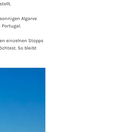
tellt.
 sonnigen Algarve
 Portugal.
den einzelnen Stopps
öchtest. So bleibt