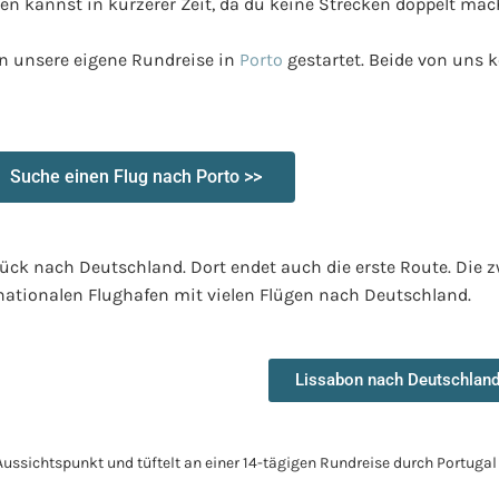
en kannst in kürzerer Zeit, da du keine Strecken doppelt mac
n unsere eigene Rundreise in
Porto
gestartet. Beide von uns 
Suche einen Flug nach Porto >>
ück nach Deutschland. Dort endet auch die erste Route. Die z
rnationalen Flughafen mit vielen Flügen nach Deutschland.
Lissabon nach Deutschland