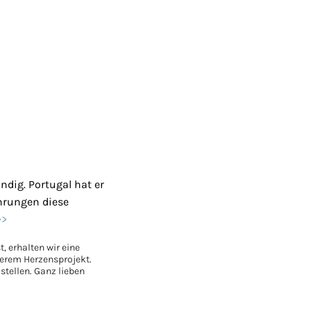
ndig. Portugal hat er
ahrungen diese
>>
, erhalten wir eine
nserem Herzensprojekt.
stellen. Ganz lieben