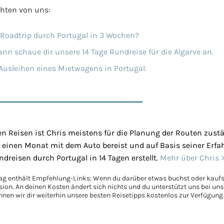
chten von uns:
 Roadtrip durch Portugal in 3 Wochen?
 schaue dir unsere 14 Tage Rundreise für die Algarve an.
 Ausleihen eines Mietwagens in Portugal.
n Reisen ist Chris meistens für die Planung der Routen zustä
st einen Monat mit dem Auto bereist und auf Basis seiner Erf
dreisen durch Portugal in 14 Tagen erstellt.
Mehr über Chris 
rag enthält Empfehlung-Links: Wenn du darüber etwas buchst oder kaufst
ision. An deinen Kosten ändert sich nichts und du unterstützt uns bei u
nen wir dir weiterhin unsere besten Reisetipps kostenlos zur Verfügung 