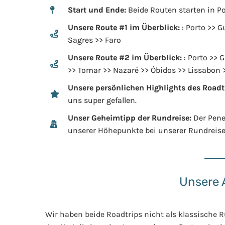
Start und Ende:
Beide Routen starten in Po
Unsere Route #1 im Überblick:
: Porto >> G
Sagres >> Faro
Unsere Route #2 im Überblick:
: Porto >> 
>> Tomar >> Nazaré >> Óbidos >> Lissabon 
Unsere persönlichen Highlights des Roadt
uns super gefallen.
Unser Geheimtipp der Rundreise:
Der Pene
unserer Höhepunkte bei unserer Rundreise
Unsere 
Wir haben beide Roadtrips nicht als klassische R