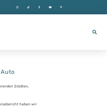
 Auto
ierenden Städten,
eisebericht haben wir