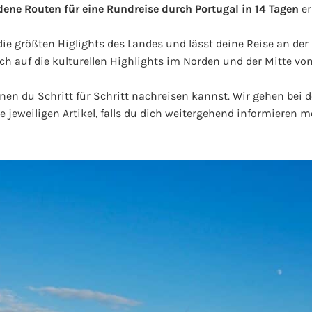
dene Routen für eine Rundreise durch Portugal in 14 Tagen
ers
die größten Higlights des Landes und lässt deine Reise an der
ch auf die kulturellen Highlights im Norden und der Mitte von
enen du Schritt für Schritt nachreisen kannst. Wir gehen bei 
e jeweiligen Artikel, falls du dich weitergehend informieren m