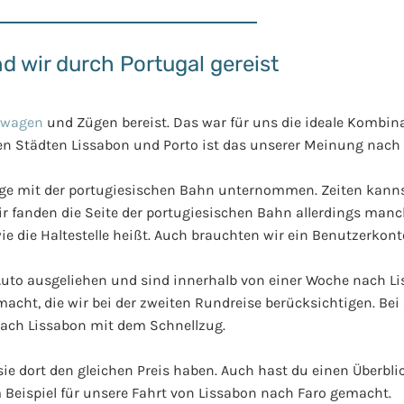
nd wir durch Portugal gereist
twagen
und Zügen bereist. Das war für uns die ideale Kombina
en Städten Lissabon und Porto ist das unserer Meinung nach
lüge mit der portugiesischen Bahn unternommen. Zeiten kann
 Wir fanden die Seite der portugiesischen Bahn allerdings ma
e die Haltestelle heißt. Auch brauchten wir ein Benutzerkont
Auto ausgeliehen und sind innerhalb von einer Woche nach Li
cht, die wir bei der zweiten Rundreise berücksichtigen. Bei 
nach Lissabon mit dem Schnellzug.
ie dort den gleichen Preis haben. Auch hast du einen Überbli
eispiel für unsere Fahrt von Lissabon nach Faro gemacht.