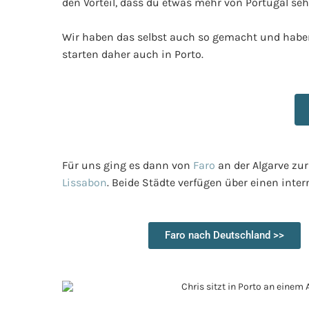
den Vorteil, dass du etwas mehr von Portugal seh
Wir haben das selbst auch so gemacht und habe
starten daher auch in Porto.
Für uns ging es dann von
Faro
an der Algarve zur
Lissabon
. Beide Städte verfügen über einen inte
Faro nach Deutschland >>