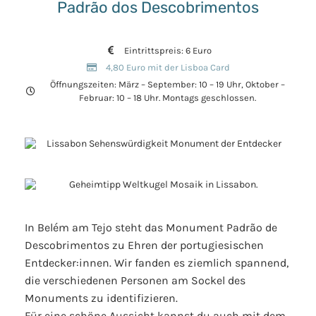
Padrão dos Descobrimentos
Eintrittspreis: 6 Euro
4,80 Euro mit der Lisboa Card
Öffnungszeiten: März – September: 10 – 19 Uhr, Oktober –
Februar: 10 – 18 Uhr. Montags geschlossen.
In Belém am Tejo steht das Monument Padrão de
Descobrimentos zu Ehren der portugiesischen
Entdecker:innen. Wir fanden es ziemlich spannend,
die verschiedenen Personen am Sockel des
Monuments zu identifizieren.
Für eine schöne Aussicht kannst du auch mit dem