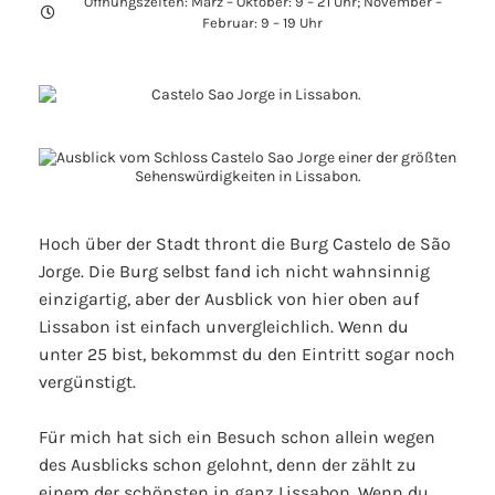
Öffnungszeiten: März – Oktober: 9 – 21 Uhr; November –
Februar: 9 – 19 Uhr
Hoch über der Stadt thront die Burg Castelo de São
Jorge. Die Burg selbst fand ich nicht wahnsinnig
einzigartig, aber der Ausblick von hier oben auf
Lissabon ist einfach unvergleichlich. Wenn du
unter 25 bist, bekommst du den Eintritt sogar noch
vergünstigt.
Für mich hat sich ein Besuch schon allein wegen
des Ausblicks schon gelohnt, denn der zählt zu
einem der schönsten in ganz Lissabon. Wenn du