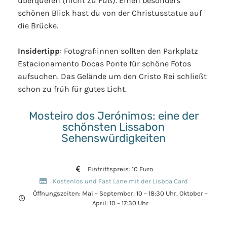
überqueren (nicht zu Fuß). Einen besonders
schönen Blick hast du von der Christusstatue auf
die Brücke.
Insidertipp
: Fotograf:innen sollten den Parkplatz
Estacionamento Docas Ponte für schöne Fotos
aufsuchen. Das Gelände um den Cristo Rei schließt
schon zu früh für gutes Licht.
Mosteiro dos Jerónimos: eine der
schönsten Lissabon
Sehenswürdigkeiten
Eintrittspreis: 10 Euro
Kostenlos und Fast Lane mit der Lisboa Card
Öffnungszeiten: Mai – September: 10 – 18:30 Uhr, Oktober –
April: 10 – 17:30 Uhr