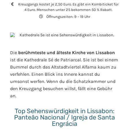
Kreuzgangs kostet je 2,50 Euro. Es gibt ein Kombiticket für
4 Euro. Menschen unter 25 bekommen 50 % Rabatt.
Öffnungszeiten: 9 – 19 Uhr
Die
berühmteste und älteste Kirche von Lissabon
ist die Kathedrale Sé de Patriarcal. Sie ist bei einem
Bummel durch das Altstadtviertel Alfama kaum zu
verfehlen. Einen Blick ins Innere kannst du
umsonst werfen. Wenn du die Schatzkammer und
den Kreuzgang besuchen willst, fällt eine Gebühr
an.
Top Sehenswürdigkeit in Lissabon:
Panteão Nacional / Igreja de Santa
Engrácia