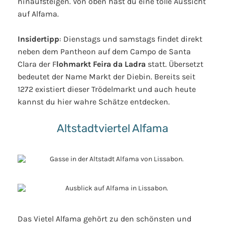
hinaufsteigen. Von oben hast du eine tolle Aussicht
auf Alfama.
Insidertipp
: Dienstags und samstags findet direkt
neben dem Pantheon auf dem Campo de Santa
Clara der F
lohmarkt Feira da Ladra
statt. Übersetzt
bedeutet der Name Markt der Diebin. Bereits seit
1272 existiert dieser Trödelmarkt und auch heute
kannst du hier wahre Schätze entdecken.
Altstadtviertel Alfama
Das Vietel Alfama gehört zu den schönsten und