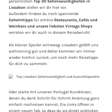
persönlichen
Top 30 Sehenswürdigkeiten in
Lissabon
stellen wir dir hier vor.
Außerdem findest du noch spannende
Geheimtipps
für schöne
Restaurants, Cafés und
Weinbars und unsere liebsten Vintage Shops
verraten wir dir auch in diesem Reisebericht.
Als kleiner Spoiler vorneweg: Lissabon gefällt uns
wahnsinnig gut und daher kommen wir immer
wieder hierhin zurück, um noch mehr Reisetipps
für dich zu sammeln.
Oder starte mit unseren Portugal Rundreisen,
denen du dank Schritt-für-Schritt Anleitung ganz
einfach nachreisen kannst. Die Links öffnen in
einem neuen Tab, so dass du sie direkt anklicken