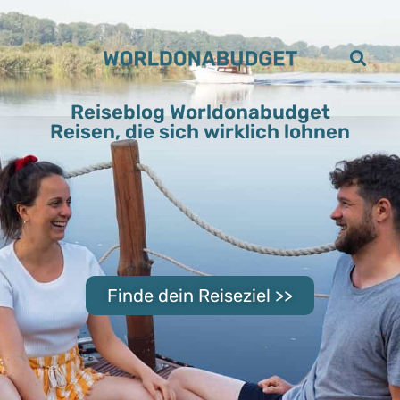
Reiseblog Worldonabudget
Reisen, die sich wirklich lohnen
Finde dein Reiseziel >>