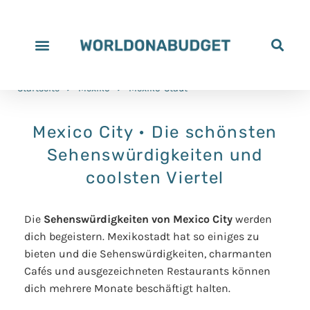
Startseite
>
Mexiko
>
Mexiko-Stadt
Mexico City • Die schönsten
Sehenswürdigkeiten und
coolsten Viertel
Die
Sehenswürdigkeiten von Mexico City
werden
dich begeistern. Mexikostadt hat so einiges zu
bieten und die Sehenswürdigkeiten, charmanten
Cafés und ausgezeichneten Restaurants können
dich mehrere Monate beschäftigt halten.