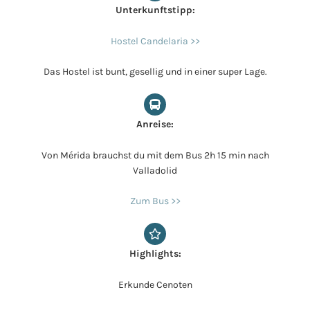
Unterkunftstipp:
Hostel Candelaria >>
Das Hostel ist bunt, gesellig und in einer super Lage.
Anreise:
Von Mérida brauchst du mit dem Bus 2h 15 min nach
Valladolid
Zum Bus >>
Highlights:
Erkunde Cenoten