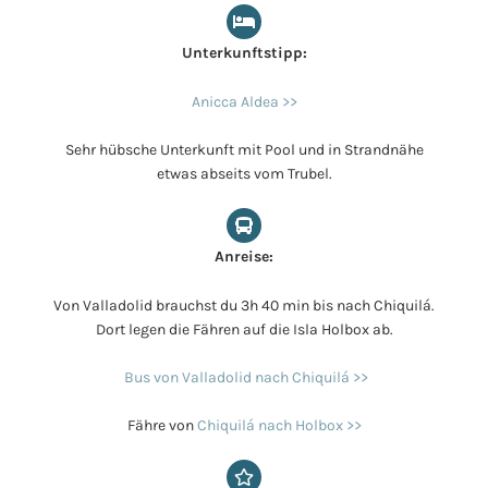
Unterkunftstipp:
Anicca Aldea >>
Sehr hübsche Unterkunft mit Pool und in Strandnähe
etwas abseits vom Trubel.
Anreise:
Von Valladolid brauchst du 3h 40 min bis nach Chiquilá.
Dort legen die Fähren auf die Isla Holbox ab.
Bus von Valladolid nach Chiquilá >>
Fähre von
Chiquilá nach Holbox >>