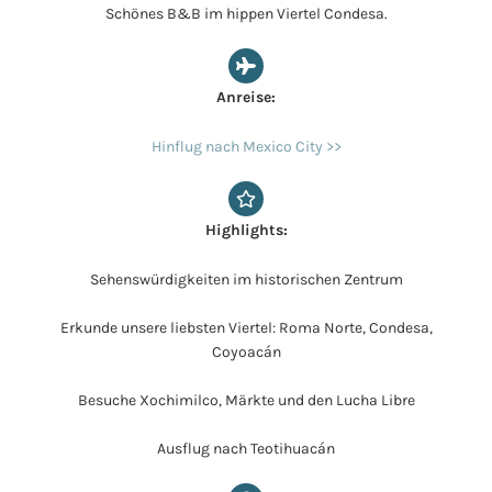
Schönes B&B im hippen Viertel Condesa.
Anreise:
Hinflug nach Mexico City >>
Highlights:
Sehenswürdigkeiten im historischen Zentrum
Erkunde unsere liebsten Viertel: Roma Norte, Condesa,
Coyoacán
Besuche Xochimilco, Märkte und den Lucha Libre
Ausflug nach Teotihuacán