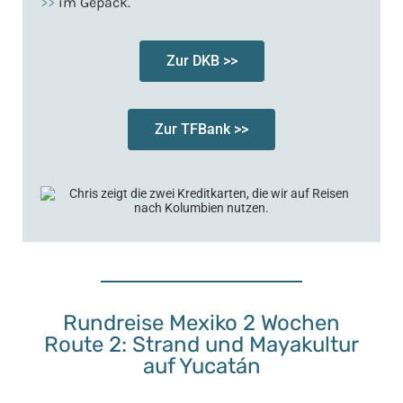
>>
im Gepäck.
Zur DKB >>
Zur TFBank >>
Rundreise Mexiko 2 Wochen
Route 2: Strand und Mayakultur
auf Yucatán