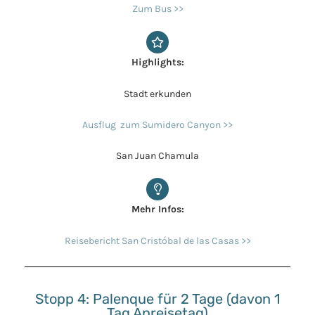
Zum Bus >>
Highlights:
Stadt erkunden
Ausflug zum Sumidero Canyon >>
San Juan Chamula
Mehr Infos:
Reisebericht San Cristóbal de las Casas >>
Stopp 4: Palenque für 2 Tage (davon 1
Tag Anreisetag)