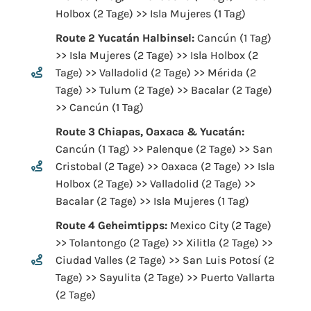
Holbox (2 Tage) >> Isla Mujeres (1 Tag)
Route 2 Yucatán Halbinsel:
Cancún (1 Tag)
>> Isla Mujeres (2 Tage) >> Isla Holbox (2
Tage) >> Valladolid (2 Tage) >> Mérida (2
Tage) >> Tulum (2 Tage) >> Bacalar (2 Tage)
>> Cancún (1 Tag)
Route 3 Chiapas, Oaxaca & Yucatán:
Cancún (1 Tag) >> Palenque (2 Tage) >> San
Cristobal (2 Tage) >> Oaxaca (2 Tage) >> Isla
Holbox (2 Tage) >> Valladolid (2 Tage) >>
Bacalar (2 Tage) >> Isla Mujeres (1 Tag)
Route 4 Geheimtipps:
Mexico City (2 Tage)
>> Tolantongo (2 Tage) >> Xilitla (2 Tage) >>
Ciudad Valles (2 Tage) >> San Luis Potosí (2
Tage) >> Sayulita (2 Tage) >> Puerto Vallarta
(2 Tage)