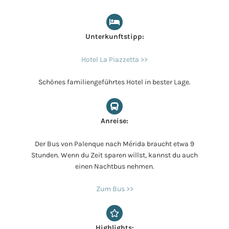
Unterkunftstipp:
Hotel La Piazzetta >>
Schönes familiengeführtes Hotel in bester Lage.
Anreise:
Der Bus von Palenque nach Mérida braucht etwa 9
Stunden. Wenn du Zeit sparen willst, kannst du auch
einen Nachtbus nehmen.
Zum Bus >>
Highlights: