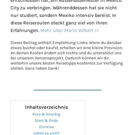
entschlossen hat, ein Auslandssemester in Mexico
City zu verbringen. Währenddessen hat sie nicht
nur studiert, sondern Mexiko intensiv bereist. In
diese Reiserouten steckt ganz viel von ihren
Erfahrungen.
Mehr über Marie Volkert >>
Dieser Beitrag enthält Empfehlung-Links: Wenn du darüber
etwas buchst oder kaufst, erhalten wir eine kleine Provision.
An deinen Kosten ändert sich nichts und du unterstützt uns
bei unserem Herzensprojekt. Dadurch können wir dir
weiterhin unsere besten Reisetipps kostenlos zur Verfügung
stellen. Ganz lieben Dank!
Inhaltsverzeichnis
Kurz & knackig
Start & Ende
Einreise
Lohnt es sich?