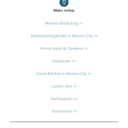
Mehr Infos:
Mexiko-Stadt Blog >>
Sehenswürdigkeiten in Mexico City >>
Roma Norte & Condesa >>
Coyoacán >>
Coole Märkte in Mexico City >>
Lucha Libre >>
Teotihuacán >>
Xochimilco >>