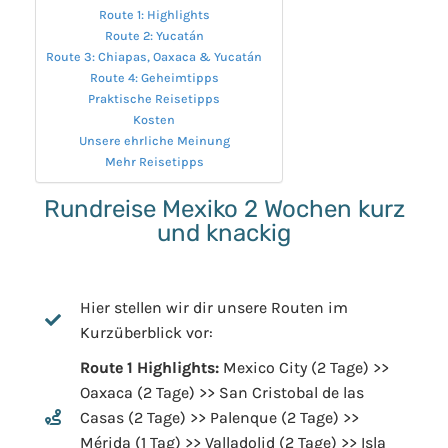
Route 1: Highlights
Route 2: Yucatán
Route 3: Chiapas, Oaxaca & Yucatán
Route 4: Geheimtipps
Praktische Reisetipps
Kosten
Unsere ehrliche Meinung
Mehr Reisetipps
Rundreise Mexiko 2 Wochen kurz
und knackig
Hier stellen wir dir unsere Routen im
Kurzüberblick vor:
Route 1 Highlights:
Mexico City (2 Tage) >>
Oaxaca (2 Tage) >> San Cristobal de las
Casas (2 Tage) >> Palenque (2 Tage) >>
Mérida (1 Tag) >> Valladolid (2 Tage) >> Isla