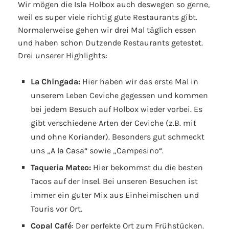
Wir mögen die Isla Holbox auch deswegen so gerne,
weil es super viele richtig gute Restaurants gibt.
Normalerweise gehen wir drei Mal täglich essen
und haben schon Dutzende Restaurants getestet.
Drei unserer Highlights:
La Chingada:
Hier haben wir das erste Mal in
unserem Leben Ceviche gegessen und kommen
bei jedem Besuch auf Holbox wieder vorbei. Es
gibt verschiedene Arten der Ceviche (z.B. mit
und ohne Koriander). Besonders gut schmeckt
uns „A la Casa“ sowie „Campesino“.
Taqueria Mateo:
Hier bekommst du die besten
Tacos auf der Insel. Bei unseren Besuchen ist
immer ein guter Mix aus Einheimischen und
Touris vor Ort.
Copal Café
: Der perfekte Ort zum Frühstücken.