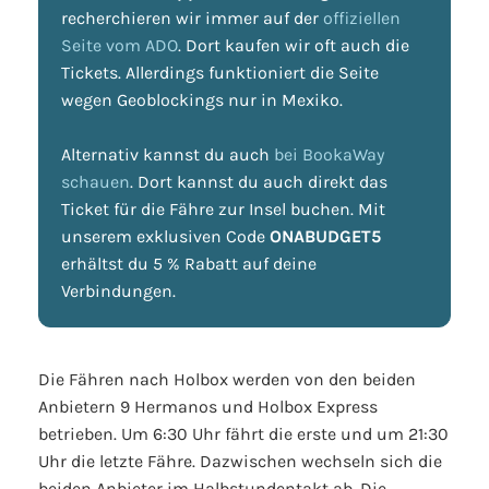
recherchieren wir immer auf der
offiziellen
Seite vom ADO
. Dort kaufen wir oft auch die
Tickets. Allerdings funktioniert die Seite
wegen Geoblockings nur in Mexiko.
Alternativ kannst du auch
bei BookaWay
schauen
. Dort kannst du auch direkt das
Ticket für die Fähre zur Insel buchen. Mit
unserem exklusiven Code
ONABUDGET5
erhältst du 5 % Rabatt auf deine
Verbindungen.
Die Fähren nach Holbox werden von den beiden
Anbietern 9 Hermanos und Holbox Express
betrieben. Um 6:30 Uhr fährt die erste und um 21:30
Uhr die letzte Fähre. Dazwischen wechseln sich die
beiden Anbieter im Halbstundentakt ab. Die