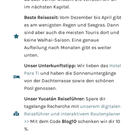
im nächsten Kapitel.
Beste Reisezeit:
Vom Dezember bis April gibt
es am wenigsten Regen und Seegras. Dann
sind aber auch die meisten Touris dort und
keine Walhai-Saison. Eine genaue
Aufteilung nach Monaten gibt es weiter
unten.
Unser Unterkunftstipp:
Wir lieben das
Hotel
Para Ti
und haben die Sonnenuntergänge
von der Dachterrasse sowie den schönen
Pool genossen.
Unser Yucatán Reiseführer:
Spare dir
tagelange Recherche mit
unserem digitalen
Reiseführer und interaktivem Routenplaner
>>
Mit dem Code
Blog10
schenken wir dir 10
%.