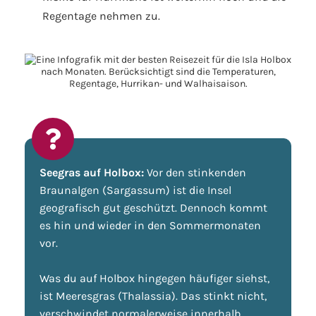
Regentage nehmen zu.
Seegras auf Holbox:
Vor den stinkenden
Braunalgen (Sargassum) ist die Insel
geografisch gut geschützt. Dennoch kommt
es hin und wieder in den Sommermonaten
vor.
Was du auf Holbox hingegen häufiger siehst,
ist Meeresgras (Thalassia). Das stinkt nicht,
verschwindet normalerweise innerhalb