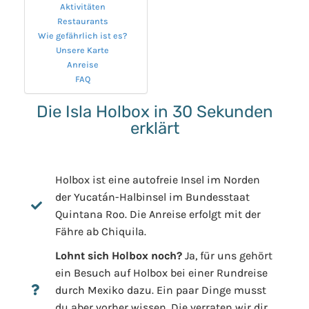
Aktivitäten
Restaurants
Wie gefährlich ist es?
Unsere Karte
Anreise
FAQ
Die Isla Holbox in 30 Sekunden
erklärt
Holbox ist eine autofreie Insel im Norden
der Yucatán-Halbinsel im Bundesstaat
Quintana Roo. Die Anreise erfolgt mit der
Fähre ab Chiquila.
Lohnt sich Holbox noch?
Ja, für uns gehört
ein Besuch auf Holbox bei einer Rundreise
durch Mexiko dazu. Ein paar Dinge musst
du aber vorher wissen. Die verraten wir dir