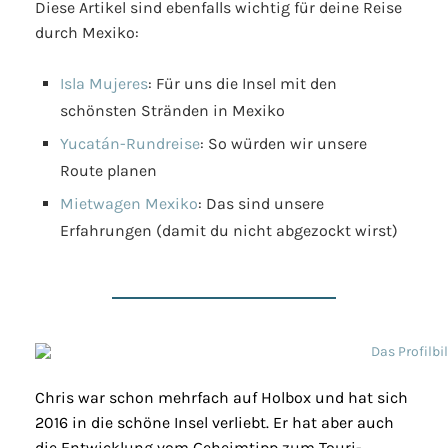
Diese Artikel sind ebenfalls wichtig für deine Reise
durch Mexiko:
Isla Mujeres
: Für uns die Insel mit den
schönsten Stränden in Mexiko
Yucatán-Rundreise
: So würden wir unsere
Route planen
Mietwagen Mexiko
: Das sind unsere
Erfahrungen (damit du nicht abgezockt wirst)
Chris war schon mehrfach auf Holbox und hat sich
2016 in die schöne Insel verliebt. Er hat aber auch
die Entwicklung vom Geheimtipp zum Touri-