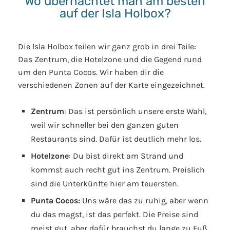
Wo übernachtet man am besten
auf der Isla Holbox?
Die Isla Holbox teilen wir ganz grob in drei Teile:
Das Zentrum, die Hotelzone und die Gegend rund
um den Punta Cocos. Wir haben dir die
verschiedenen Zonen auf der Karte eingezeichnet.
Zentrum
: Das ist persönlich unsere erste Wahl,
weil wir schneller bei den ganzen guten
Restaurants sind. Dafür ist deutlich mehr los.
Hotelzone
: Du bist direkt am Strand und
kommst auch recht gut ins Zentrum. Preislich
sind die Unterkünfte hier am teuersten.
Punta Cocos:
Uns wäre das zu ruhig, aber wenn
du das magst, ist das perfekt. Die Preise sind
meist gut, aber dafür brauchst du lange zu Fuß