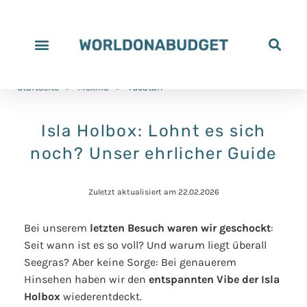
Startseite
>
Mexiko
>
Yucatan
Isla Holbox: Lohnt es sich
noch? Unser ehrlicher Guide
Zuletzt aktualisiert am 22.02.2026
Bei unserem
letzten Besuch waren wir geschockt
:
Seit wann ist es so voll? Und warum liegt überall
Seegras? Aber keine Sorge: Bei genauerem
Hinsehen haben wir den
entspannten Vibe der Isla
Holbox
wiederentdeckt.