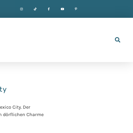
ty
exico City. Der
en dörflichen Charme