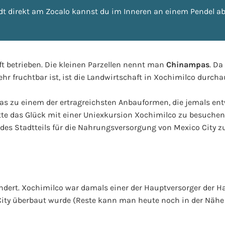
dt direkt am Zocalo kannst du im Inneren an einem Pendel abl
ft betrieben. Die kleinen Parzellen nennt man
Chinampas
. D
 fruchtbar ist, ist die Landwirtschaft in Xochimilco durchau
s zu einem der ertragreichsten Anbauformen, die jemals en
atte das Glück mit einer Uniexkursion Xochimilco zu besuchen
 des Stadtteils für die Nahrungsversorgung von Mexico City zu
undert. Xochimilco war damals einer der Hauptversorger der H
City überbaut wurde (Reste kann man heute noch in der Nähe