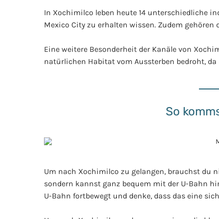
In Xochimilco leben heute 14 unterschiedliche in
Mexico City zu erhalten wissen. Zudem gehören d
Eine weitere Besonderheit der Kanäle von Xochimi
natürlichen Habitat vom Aussterben bedroht, da d
So komms
Um nach Xochimilco zu gelangen, brauchst du nich
sondern kannst ganz bequem mit der U-Bahn hin
U-Bahn fortbewegt und denke, dass das eine siche