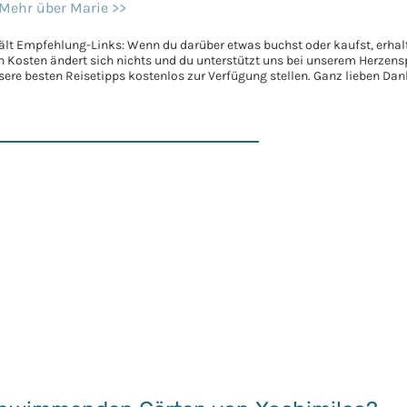
Mehr über Marie >>
ält Empfehlung-Links: Wenn du darüber etwas buchst oder kaufst, erhalt
en Kosten ändert sich nichts und du unterstützt uns bei unserem Herzen
nsere besten Reisetipps kostenlos zur Verfügung stellen. Ganz lieben Da