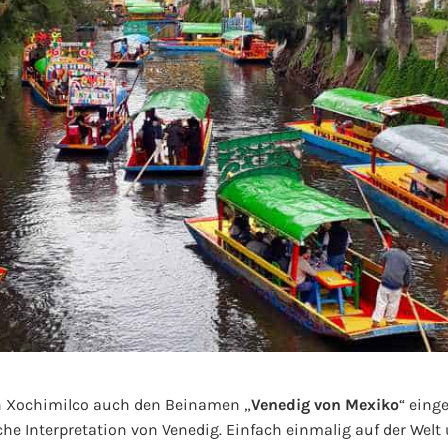
en Xochimilco auch den Beinamen „
Venedig von Mexiko
“ eing
che Interpretation von Venedig. Einfach einmalig auf der Wel