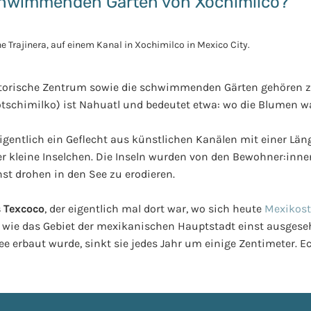
chwimmenden Gärten von Xochimilco?
istorische Zentrum sowie die schwimmenden Gärten gehören
otschimilko) ist Nahuatl und bedeutet etwa: wo die Blumen w
igentlich ein Geflecht aus künstlichen Kanälen mit einer Län
 kleine Inselchen. Die Inseln wurden von den Bewohner:inne
st drohen in den See zu erodieren.
 Texcoco
, der eigentlich mal dort war, wo sich heute
Mexikost
n, wie das Gebiet der mexikanischen Hauptstadt einst ausges
 erbaut wurde, sinkt sie jedes Jahr um einige Zentimeter. Ec