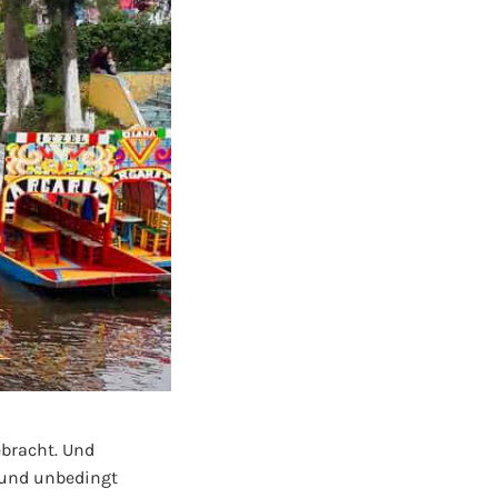
ebracht. Und
t und unbedingt