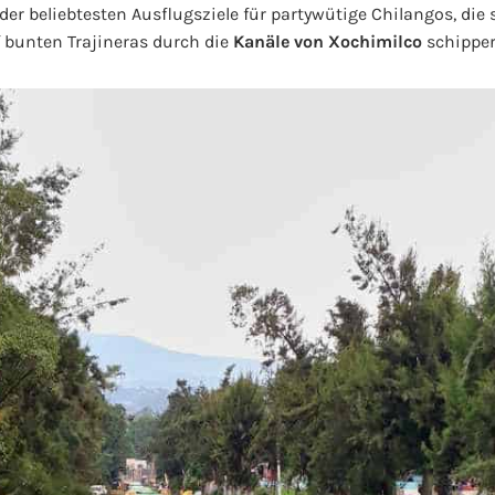
r beliebtesten Ausflugsziele für partywütige Chilangos, die 
f bunten Trajineras durch die
Kanäle von Xochimilco
schipper