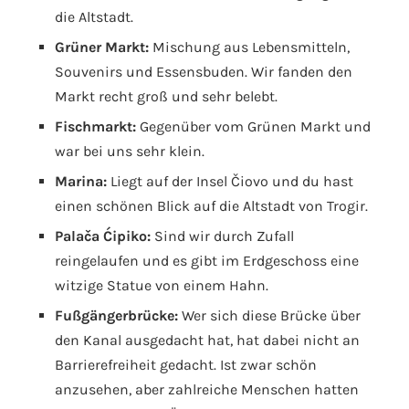
die Altstadt.
Grüner Markt:
Mischung aus Lebensmitteln,
Souvenirs und Essensbuden. Wir fanden den
Markt recht groß und sehr belebt.
Fischmarkt:
Gegenüber vom Grünen Markt und
war bei uns sehr klein.
Marina:
Liegt auf der Insel Čiovo und du hast
einen schönen Blick auf die Altstadt von Trogir.
Palača Ćipiko:
Sind wir durch Zufall
reingelaufen und es gibt im Erdgeschoss eine
witzige Statue von einem Hahn.
Fußgängerbrücke:
Wer sich diese Brücke über
den Kanal ausgedacht hat, hat dabei nicht an
Barrierefreiheit gedacht. Ist zwar schön
anzusehen, aber zahlreiche Menschen hatten