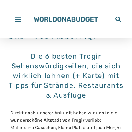
Startseite
>
Kroatien
>
Dalmatien
>
Trogir
Die 6 besten Trogir
Sehenswürdigkeiten, die sich
wirklich lohnen (+ Karte) mit
Tipps für Strände, Restaurants
& Ausflüge
Direkt nach unserer Ankunft haben wir uns in die
wunderschöne Altstadt von Trogir
verliebt:
Malerische Gässchen, kleine Plätze und jede Menge