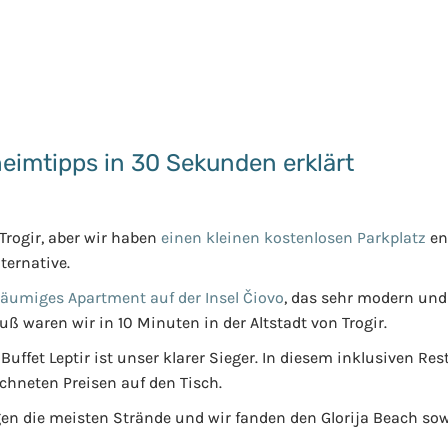
heimtipps in 30 Sekunden erklärt
Trogir, aber wir haben
einen kleinen kostenlosen Parkplatz
en
ternative.
räumiges Apartment auf der Insel Čiovo
, das sehr modern und
uß waren wir in 10 Minuten in der Altstadt von Trogir.
Buffet Leptir ist unser klarer Sieger. In diesem inklusiven R
chneten Preisen auf den Tisch.
egen die meisten Strände und wir fanden den Glorija Beach so