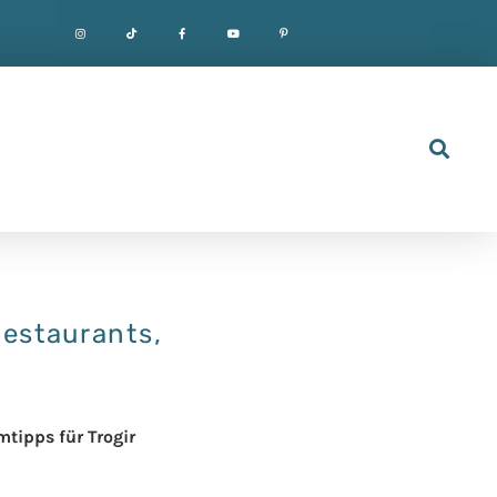
Restaurants,
tipps für Trogir