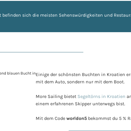
adt befinden sich die meisten Sehenswürdigkeiten und Restaura
Einige der schönsten Buchten in Kroatien er
mit dem Auto, sondern nur mit dem Boot.
More Sailing bietet
Segeltörns in Kroatien
an
einem erfahrenen Skipper unterwegs bist.
Mit dem Code
worldon5
bekommst du 5 % Ra