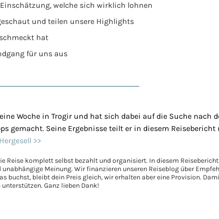
e Einschätzung, welche sich wirklich lohnen
ngeschaut und teilen unsere Highlights
eschmeckt hat
undgang für uns aus
 eine Woche in Trogir und hat sich dabei auf die Suche nach 
s gemacht. Seine Ergebnisse teilt er in diesem Reisebericht 
Hergesell >>
e Reise komplett selbst bezahlt und organisiert. In diesem Reisebericht 
d unabhängige Meinung. Wir finanzieren unseren Reiseblog über Empfe
s buchst, bleibt dein Preis gleich, wir erhalten aber eine Provision. Da
 unterstützen. Ganz lieben Dank!