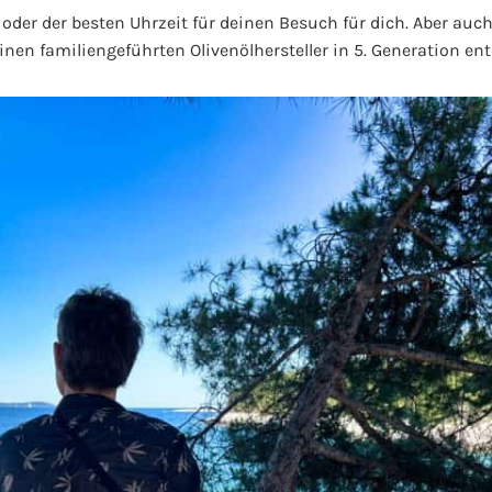
er der besten Uhrzeit für deinen Besuch für dich. Aber auch
inen familiengeführten Olivenölhersteller in 5. Generation ent