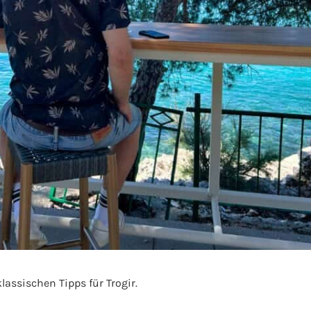
lassischen Tipps für Trogir.