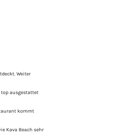
tdeckt. Weiter
 top ausgestattet
estaurant kommt
wie Kava Beach sehr