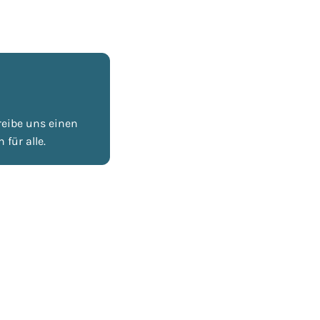
reibe uns einen
 für alle.