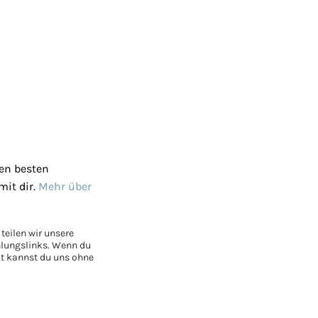
den besten
mit dir.
Mehr über
teilen wir unsere
hlungslinks. Wenn du
mit kannst du uns ohne