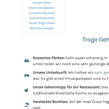
Unsere Karte
Kostenlos parken
Einsame Buchten
Aussichtspunkte
Unser Trogir Video
Mehr Reisetipps
Trogir Ge
Kostenlos Parken:
Echt super schwierig in 
unten teilen wir noch eine sehr günstige Al
Unsere Unterkunft:
Wir hatten ein
sehr ge
war. Es gibt einen Privatparkplatz und zu F
Unser Geheimtipp für ein Restaurant:
Das 
traditionelle kroatische Küche zu ausgezei
Versteckte Buchten:
Auf der Insel Čiovo li
cool.