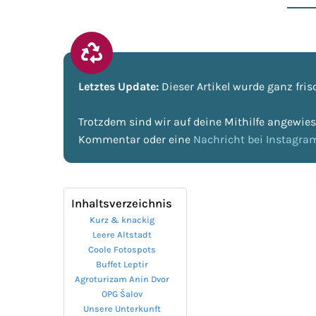
Letztes Update:
Dieser Artikel wurde ganz frisc
Trotzdem sind wir auf deine Mithilfe angewies
Kommentar oder eine
Nachricht bei Instagra
Inhaltsverzeichnis
Kurz & knackig
Leere Altstadt
Coole Fotospots
Buffet Leptir
Agroturizam Anin Dvor
OPG Šalov
Unsere Unterkunft