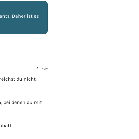
nts. Daher ist es
Anzeige
reichst du nicht
, bei denen du mit
batt.