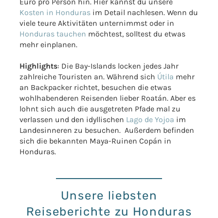
Euro pro Person hin. Hier kannst du unsere
Kosten in Honduras
im Detail nachlesen. Wenn du
viele teure Aktivitäten unternimmst oder in
Honduras tauchen
möchtest, solltest du etwas
mehr einplanen.
Highlights
: Die Bay-Islands locken jedes Jahr
zahlreiche Touristen an. Während sich
Útila
mehr
an Backpacker richtet, besuchen die etwas
wohlhabenderen Reisenden lieber Roatán. Aber es
lohnt sich auch die ausgetreten Pfade mal zu
verlassen und den idyllischen
Lago de Yojoa
im
Landesinneren zu besuchen. Außerdem befinden
sich die bekannten Maya-Ruinen Copán in
Honduras.
Unsere liebsten
Reiseberichte zu Honduras