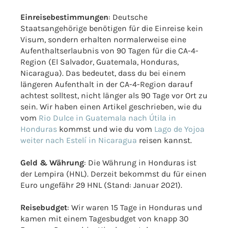
Einreisebestimmungen
: Deutsche
Staatsangehörige benötigen für die Einreise kein
Visum, sondern erhalten normalerweise eine
Aufenthaltserlaubnis von 90 Tagen für die CA-4-
Region (El Salvador, Guatemala, Honduras,
Nicaragua). Das bedeutet, dass du bei einem
längeren Aufenthalt in der CA-4-Region darauf
achtest solltest, nicht länger als 90 Tage vor Ort zu
sein. Wir haben einen Artikel geschrieben, wie du
vom
Rio Dulce in Guatemala nach Útila in
Honduras
kommst und wie du vom
Lago de Yojoa
weiter nach Estelí in Nicaragua
reisen kannst.
Geld & Währung
: Die Währung in Honduras ist
der Lempira (HNL). Derzeit bekommst du für einen
Euro ungefähr 29 HNL (Stand: Januar 2021).
Reisebudget
: Wir waren 15 Tage in Honduras und
kamen mit einem Tagesbudget von knapp 30