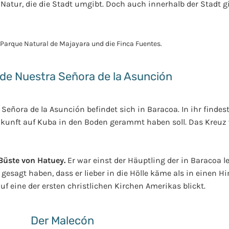
Natur, die die Stadt umgibt. Doch auch innerhalb der Stadt gi
 de Nuestra Señora de la Asunción
a Señora de la Asunción befindet sich in Baracoa. In ihr findes
Ankunft auf Kuba in den Boden gerammt haben soll. Das Kreuz
Büste von Hatuey.
Er war einst der Häuptling der in Baracoa 
gesagt haben, dass er lieber in die Hölle käme als in einen Hi
auf eine der ersten christlichen Kirchen Amerikas blickt.
Der Malecón