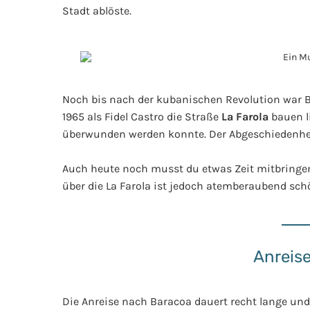
Stadt ablöste.
Noch bis nach der kubanischen Revolution war Ba
1965 als Fidel Castro die Straße
La Farola
bauen li
überwunden werden konnte. Der Abgeschiedenheit 
Auch heute noch musst du etwas Zeit mitbringen
über die La Farola ist jedoch atemberaubend sch
Anreis
Die Anreise nach Baracoa dauert recht lange und