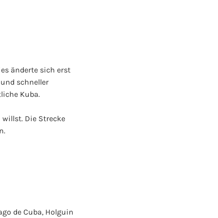
es änderte sich erst
 und schneller
liche Kuba.
illst. Die Strecke
n.
iago de Cuba, Holguin