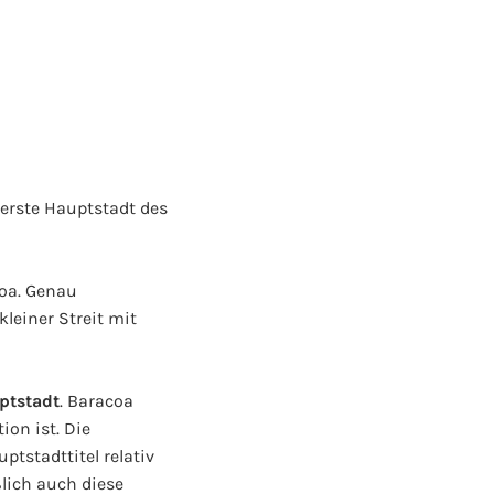
 erste Hauptstadt des
coa. Genau
leiner Streit mit
ptstadt
. Baracoa
ion ist. Die
tstadttitel relativ
lich auch diese