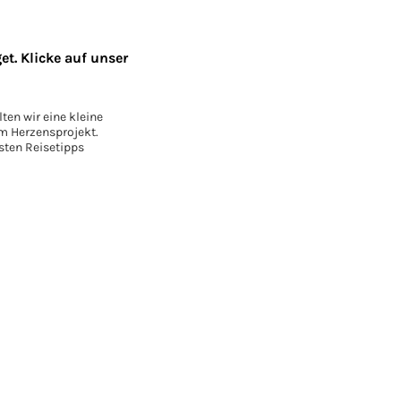
t. Klicke auf unser
ten wir eine kleine
em Herzensprojekt.
sten Reisetipps