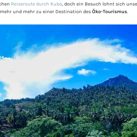
schen
Reiseroute durch Kuba
, doch ein Besuch lohnt sich un
n mehr und mehr zu einer Destination des
Öko-Tourismus
.