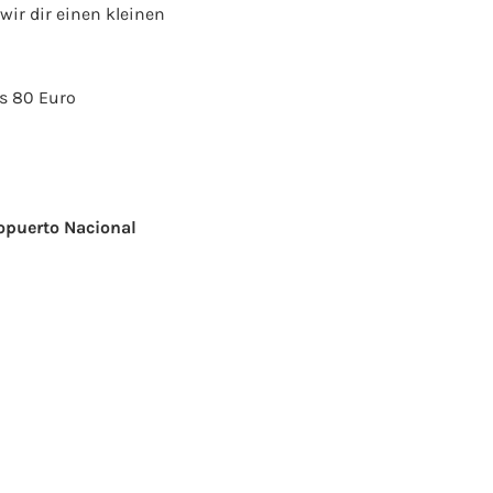
ir dir einen kleinen
s 80 Euro
opuerto Nacional