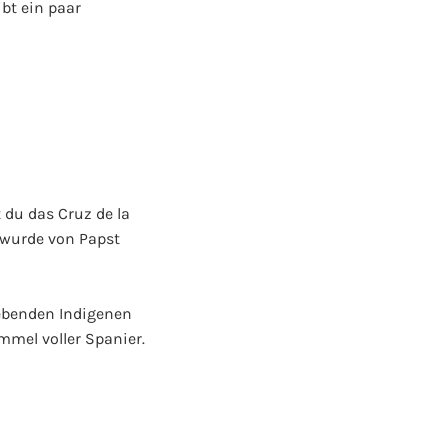
bt ein paar
t du das Cruz de la
 wurde von Papst
lebenden Indigenen
mmel voller Spanier.