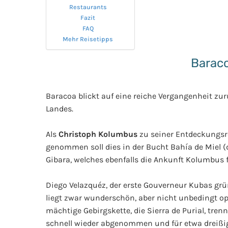
Restaurants
Fazit
FAQ
Mehr Reisetipps
Baraco
Baracoa blickt auf eine reiche Vergangenheit zu
Landes.
Als
Christoph Kolumbus
zu seiner Entdeckungsre
genommen soll dies in der Bucht Bahía de Miel (d
Gibara, welches ebenfalls die Ankunft Kolumbus 
Diego Velazquéz, der erste Gouverneur Kubas grü
liegt zwar wunderschön, aber nicht unbedingt opti
mächtige Gebirgskette, die Sierra de Purial, tre
schnell wieder abgenommen und für etwa dreißig