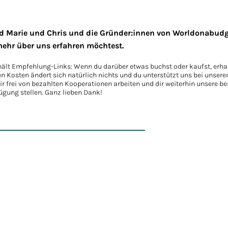
nd Marie und Chris und die Gründer:innen von Worldonabudge
mehr über uns erfahren möchtest.
hält Empfehlung-Links: Wenn du darüber etwas buchst oder kaufst, erhal
en Kosten ändert sich natürlich nichts und du unterstützt uns bei unser
 frei von bezahlten Kooperationen arbeiten und dir weiterhin unsere be
ügung stellen. Ganz lieben Dank!