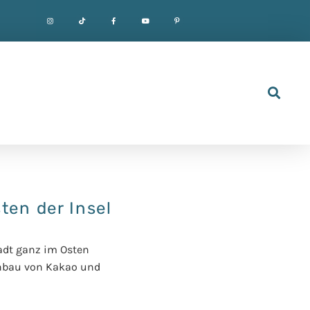
ten der Insel
adt ganz im Osten
Anbau von Kakao und