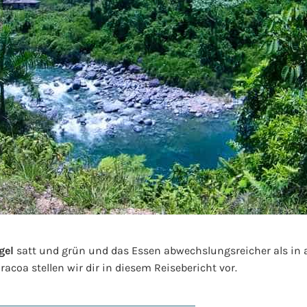
gel
satt und grün und das Essen abwechslungsreicher als in 
coa stellen wir dir in diesem Reisebericht vor.