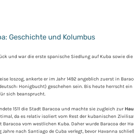
a: Geschichte und Kolumbus
rück und war die erste spanische Siedlung auf Kuba sowie die
ise loszog, ankerte er im Jahr 1492 angeblich zuerst in Bara
eutsch: Honigbucht) geschehen sein. Bis heute herrscht ein k
für sich beansprucht.
ndete 1511 die Stadt Baracoa und machte sie zugleich zur
Hau
mal, da es relativ isoliert vom Rest der kubanischen Zivilisat
nnt Baracoa vom westlichen Kuba. Daher wurde Baracoa der Haup
 Jahre nach Santiago de Cuba verlegt, bevor Havanna schließ