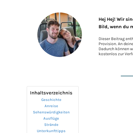
Hej Hej! Wir si
Bild, wenn du 
Dieser Beitrag ent
Provision. An dein
Dadurch können wir
kostenlos zur Verf
Inhaltsverzeichnis
Geschichte
Anreise
Sehenswürdigkeiten
Ausflüge
Strände
Unterkunfttipps