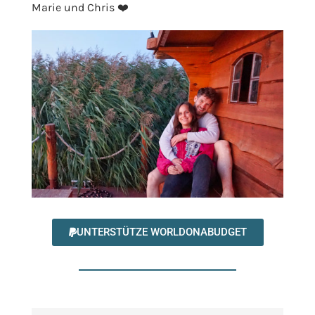
Marie und Chris ❤️
UNTERSTÜTZE WORLDONABUDGET