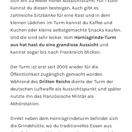
sich ein 23 Meter hoher Aussichtsturm. Für 1 Euro
kannst du diesen besteigen. Auch gibt es
zahlreiche Sitzbänke für eine Rast und in dem
kleinen Lädchen im Turm kannst du Kaffee und
Kuchen oder kleine selbstgemachte Snacks kaufen.
Und die sind sehr lecker. Vom
Hornisgrinde-Turm
aus hat hast du eine grandiose Aussicht
und
kannst sogar bis nach Frankreich blicken.
Der Turm ist erst seit 2005 wieder für die
Öffentlichkeit zugänglich gemacht worden.
Während des
Dritten Reichs
diente der Turm der
deutschen Luftwaffe als Aussichtspunkt und später
nutzte ihn das französische Militär als
Abhörstation.
Direkt neben dem Hornisgrindeturm befindet sich
die Grindehütte, wo du traditionelles Essen aus