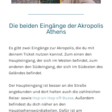
Die beiden Eingänge der Akropolis
Athens
Es gibt zwei Eingänge zur Akropolis, die du mit
deinem Ticket nutzen kannst. Zum einen den
Haupteingang, der sich im Westen befindet, zum
anderen den Südeingang, der sich im Südosten des
Geländes befindet.
Der Haupteingang ist besser an die Straße
angebunden und dort halten auch die zahlreichen
Reise- sowie
Hop-on-Hop-off-Busse
. Außerdem
befindest du dich näher an den
Hauptsehenswürdigkeiten. Dafür ist am