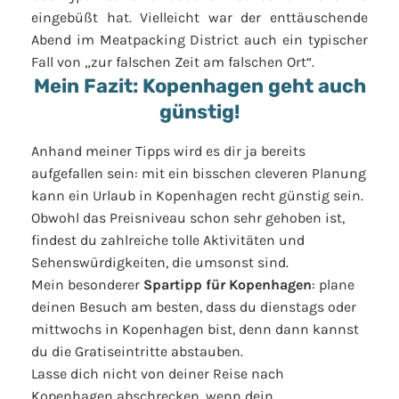
eingebüßt hat. Vielleicht war der enttäuschende
Abend im Meatpacking District auch ein typischer
Fall von „zur falschen Zeit am falschen Ort“.
Mein Fazit: Kopenhagen geht auch
günstig!
Anhand meiner Tipps wird es dir ja bereits
aufgefallen sein: mit ein bisschen cleveren Planung
kann ein Urlaub in Kopenhagen recht günstig sein.
Obwohl das Preisniveau schon sehr gehoben ist,
findest du zahlreiche tolle Aktivitäten und
Sehenswürdigkeiten, die umsonst sind.
Mein besonderer
Spartipp für Kopenhagen
: plane
deinen Besuch am besten, dass du dienstags oder
mittwochs in Kopenhagen bist, denn dann kannst
du die Gratiseintritte abstauben.
Lasse dich nicht von deiner Reise nach
Kopenhagen abschrecken, wenn dein