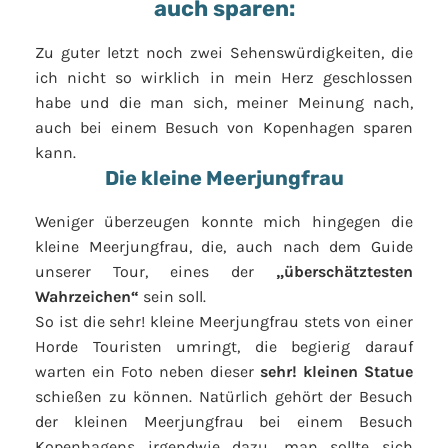
auch sparen:
Zu guter letzt noch zwei Sehenswürdigkeiten, die
ich nicht so wirklich in mein Herz geschlossen
habe und die man sich, meiner Meinung nach,
auch bei einem Besuch von Kopenhagen sparen
kann.
Die kleine Meerjungfrau
Weniger überzeugen konnte mich hingegen die
kleine Meerjungfrau, die, auch nach dem Guide
unserer Tour, eines der
„überschätztesten
Wahrzeichen“
sein soll.
So ist die sehr! kleine Meerjungfrau stets von einer
Horde Touristen umringt, die begierig darauf
warten ein Foto neben dieser
sehr! kleinen Statue
schießen zu können. Natürlich gehört der Besuch
der kleinen Meerjungfrau bei einem Besuch
Kopenhagens irgendwie dazu, man sollte sich