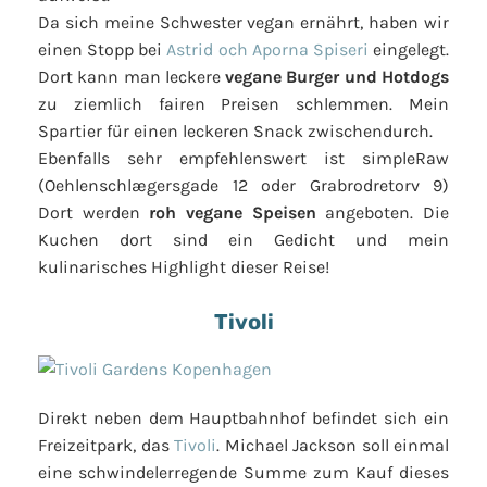
Da sich meine Schwester vegan ernährt, haben wir
einen Stopp bei
Astrid och Aporna Spiseri
eingelegt.
Dort kann man leckere
vegane Burger und Hotdogs
zu ziemlich fairen Preisen schlemmen. Mein
Spartier für einen leckeren Snack zwischendurch.
Ebenfalls sehr empfehlenswert ist simpleRaw
(Oehlenschlægersgade 12 oder Grabrodretorv 9)
Dort werden
roh vegane Speisen
angeboten. Die
Kuchen dort sind ein Gedicht und mein
kulinarisches Highlight dieser Reise!
Tivoli
Direkt neben dem Hauptbahnhof befindet sich ein
Freizeitpark, das
Tivoli
. Michael Jackson soll einmal
eine schwindelerregende Summe zum Kauf dieses