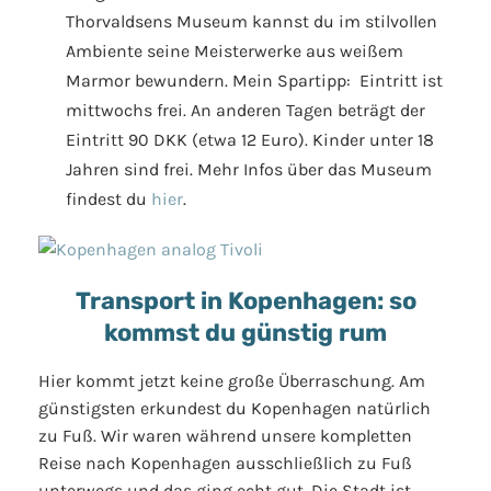
Thorvaldsens Museum kannst du im stilvollen
Ambiente seine Meisterwerke aus weißem
Marmor bewundern. Mein Spartipp: Eintritt ist
mittwochs frei. An anderen Tagen beträgt der
Eintritt 90 DKK (etwa 12 Euro). Kinder unter 18
Jahren sind frei. Mehr Infos über das Museum
findest du
hier
.
Transport in Kopenhagen: so
kommst du günstig rum
Hier kommt jetzt keine große Überraschung. Am
günstigsten erkundest du Kopenhagen natürlich
zu Fuß. Wir waren während unsere kompletten
Reise nach Kopenhagen ausschließlich zu Fuß
unterwegs und das ging echt gut. Die Stadt ist