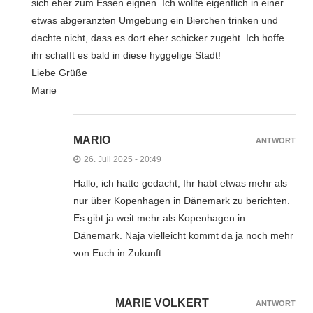
sich eher zum Essen eignen. Ich wollte eigentlich in einer
etwas abgeranzten Umgebung ein Bierchen trinken und
dachte nicht, dass es dort eher schicker zugeht. Ich hoffe
ihr schafft es bald in diese hyggelige Stadt!
Liebe Grüße
Marie
MARIO
ANTWORT
26. Juli 2025 - 20:49
Hallo, ich hatte gedacht, Ihr habt etwas mehr als
nur über Kopenhagen in Dänemark zu berichten.
Es gibt ja weit mehr als Kopenhagen in
Dänemark. Naja vielleicht kommt da ja noch mehr
von Euch in Zukunft.
MARIE VOLKERT
ANTWORT