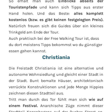
So erhält man auch
Einblicke abseits der
Touristenpfade
und kann sich Tipps aus erster
Hand holen. Und das Beste:
alles komplett
kostenlos (bzw. es gibt keinen festgelegten Preis).
Natürlich freuen sich die Guides über ein kleines
Trinkgeld am Ende der Tour.
Auch praktisch bei der Free Walking Tour ist, dass
du dort meistens Tipps bekommst wo du günstiger
essen gehen kannst.
Christiania
Die Freistadt Christiania ist eine alternative und
autonome Wohnsiedlung und gleicht einer Stadt in
der Stadt. Bunt bemalte Häuser, architektonisch
verrückte Konstruktionen und jede Menge Hippies
zeichnen diesen Stadtteil aus.
Tritt man durch das Tor fühlt man sich
wie auf
einem Festival.
Anarchische Züge nimmt dieser
Stadtteil Kopenhagens auf der Pusher Street an,