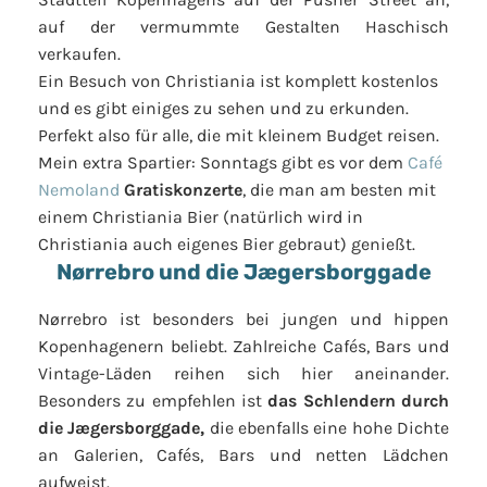
auf der vermummte Gestalten Haschisch
verkaufen.
Ein Besuch von Christiania ist komplett kostenlos
und es gibt einiges zu sehen und zu erkunden.
Perfekt also für alle, die mit kleinem Budget reisen.
Mein extra Spartier: Sonntags gibt es vor dem
Café
Nemoland
Gratiskonzerte
, die man am besten mit
einem Christiania Bier (natürlich wird in
Christiania auch eigenes Bier gebraut) genießt.
Nørrebro und die Jægersborggade
Nørrebro ist besonders bei jungen und hippen
Kopenhagenern beliebt. Zahlreiche Cafés, Bars und
Vintage-Läden reihen sich hier aneinander.
Besonders zu empfehlen ist
das Schlendern durch
die Jægersborggade,
die ebenfalls eine hohe Dichte
an Galerien, Cafés, Bars und netten Lädchen
aufweist.