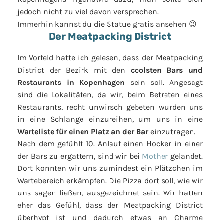
jedoch nicht zu viel davon versprechen.
Immerhin kannst du die Statue gratis ansehen 😉
Der Meatpacking District
Im Vorfeld hatte ich gelesen, dass der Meatpacking
District der Bezirk mit den
coolsten Bars und
Restaurants in Kopenhagen
sein soll. Angesagt
sind die Lokalitäten, da wir, beim Betreten eines
Restaurants, recht unwirsch gebeten wurden uns
in eine Schlange einzureihen, um uns in eine
Warteliste für einen Platz an der Bar
einzutragen.
Nach dem gefühlt 10. Anlauf einen Hocker in einer
der Bars zu ergattern, sind wir bei
Mother
gelandet.
Dort konnten wir uns zumindest ein Plätzchen im
Wartebereich erkämpfen. Die Pizza dort soll, wie wir
uns sagen ließen, ausgezeichnet sein. Wir hatten
eher das Gefühl, dass der Meatpacking District
überhypt ist und dadurch etwas an Charme