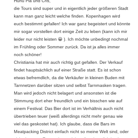
Huhu Pia und Cris,
die Tours sind super und in eigentlich jeder größeren Stadt
kann man ganz leicht welche finden. Kopenhagen wird
euch bestimmt gefallen! Ich war ganz begeistert und könnte
mir sogar vorstellen dort einige Zeit zu leben (kann ich mir
leider nur nicht leisten 😀 ). Ich möchte unbedingt nochmal
im Frühling oder Sommer zurück. Da ist ja alles immer
noch schöner!
Christiania hat mir auch richtig gut gefallen. Der Verkauf
findet hauptsächlich auf einer Straße statt. Es ist schon
etwas befremdlich, da die Verkäufer in kleinen Buden mit
Tarnnetzen darüber sitzen und selbst Tarnmasken tragen.
Man wird jedoch nicht belagert und ansonsten ist die
Stimmung dort eher freundlich und ein bisschen wie auf
einem Festival. Das Bier dort ist im Verhältnis auch nicht
übertrieben teuer (weiß allerdings nicht mehr genau wie
viel das geskostet hat). Ich glaube, dass die Bars im
Meatpacking District einfach nicht so meine Welt sind, oder