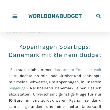
Startseite
>
Dänemark
Kopenhagen Spartipps:
Dänemark mit kleinem Budget
„Es muss nicht immer
das andere Ende der Welt
sein
“, dachte ich mir Ende Oktober und schnappte
mir meine Schwester, um Kopenhagen, in unserem
hyggeligen
Nachbarland Dänemark, einen Besuch
abzustatten. Unverschämt günstige
Flüge für nur
10 Euro
hin und zurück waren, Ryanair sei dank,
schnell gefunden und eine nette Unterkunft