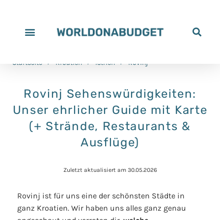
Startseite
>
Kroatien
>
Istrien
>
Rovinj
Rovinj Sehenswürdigkeiten:
Unser ehrlicher Guide mit Karte
(+ Strände, Restaurants &
Ausflüge)
Zuletzt aktualisiert am 30.05.2026
Rovinj ist für uns eine der schönsten Städte in
ganz Kroatien. Wir haben uns alles ganz genau