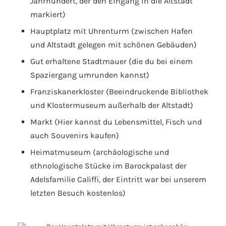
Jahrhundert, der den Eingang in die Altstadt
markiert)
Hauptplatz mit Uhrenturm (zwischen Hafen
und Altstadt gelegen mit schönen Gebäuden)
Gut erhaltene Stadtmauer (die du bei einem
Spaziergang umrunden kannst)
Franziskanerkloster (Beeindruckende Bibliothek
und Klostermuseum außerhalb der Altstadt)
Markt (Hier kannst du Lebensmittel, Fisch und
auch Souvenirs kaufen)
Heimatmuseum (archäologische und
ethnologische Stücke im Barockpalast der
Adelsfamilie Califfi, der Eintritt war bei unserem
letzten Besuch kostenlos)