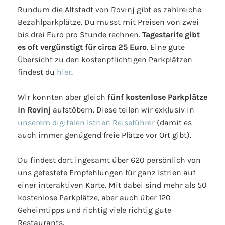
Rundum die Altstadt von Rovinj gibt es zahlreiche
Bezahlparkplätze. Du musst mit Preisen von zwei
bis drei Euro pro Stunde rechnen.
Tagestarife gibt
es oft vergünstigt für circa 25 Euro
. Eine gute
Übersicht zu den kostenpflichtigen Parkplätzen
findest du
hier
.
Wir konnten aber gleich
fünf kostenlose Parkplätze
in Rovinj
aufstöbern. Diese teilen wir exklusiv in
unserem digitalen Istrien Reiseführer
(damit es
auch immer genügend freie Plätze vor Ort gibt).
Du findest dort ingesamt über 620 persönlich von
uns getestete Empfehlungen für ganz Istrien auf
einer interaktiven Karte. Mit dabei sind mehr als 50
kostenlose Parkplätze, aber auch über 120
Geheimtipps und richtig viele richtig gute
Restaurants.