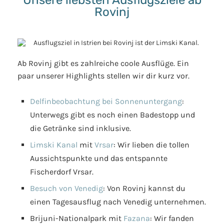
Unsere liebsten Ausflugsziele ab
Rovinj
Ab Rovinj gibt es zahlreiche coole Ausflüge. Ein
paar unserer Highlights stellen wir dir kurz vor.
Delfinbeobachtung bei Sonnenuntergang
:
Unterwegs gibt es noch einen Badestopp und
die Getränke sind inklusive.
Limski Kanal
mit
Vrsar
: Wir lieben die tollen
Aussichtspunkte und das entspannte
Fischerdorf Vrsar.
Besuch von Venedig
: Von Rovinj kannst du
einen Tagesausflug nach Venedig unternehmen.
Brijuni-Nationalpark mit
Fazana
: Wir fanden