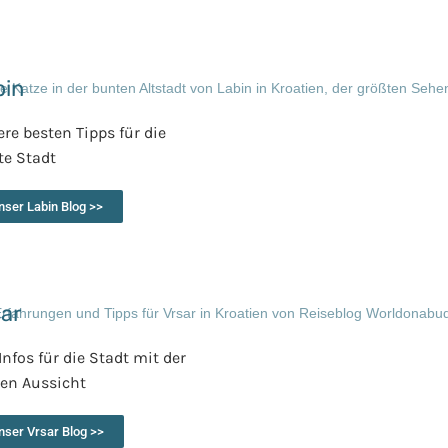
bin
re besten Tipps für die
te Stadt
nser Labin Blog >>
sar
 Infos für die Stadt mit der
ten Aussicht
nser Vrsar Blog >>