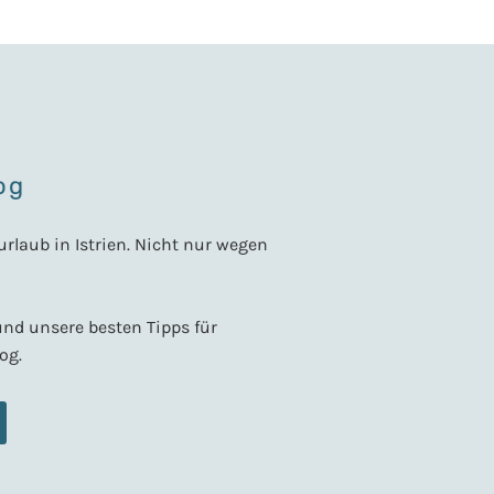
og
urlaub in Istrien. Nicht nur wegen
und unsere besten Tipps für
og.