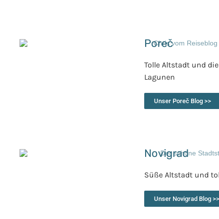
Poreč
Tolle Altstadt und di
Lagunen
Unser Poreč Blog >>
Novigrad
Süße Altstadt und to
Unser Novigrad Blog >