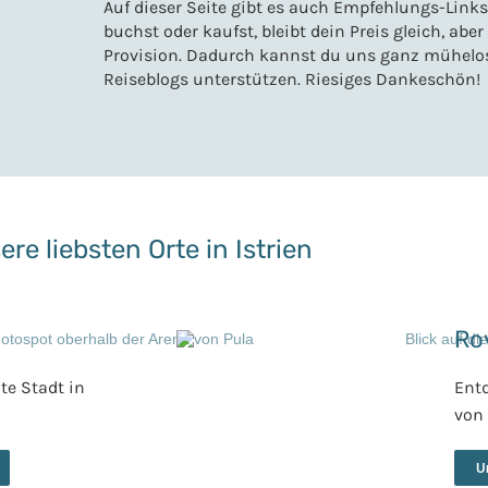
Auf dieser Seite gibt es auch Empfehlungs-Link
buchst oder kaufst, bleibt dein Preis gleich, aber
Provision. Dadurch kannst du uns ganz mühelos
Reiseblogs unterstützen. Riesiges Dankeschön!
re liebsten Orte in Istrien
Ro
ßte Stadt in
Ent
von
U