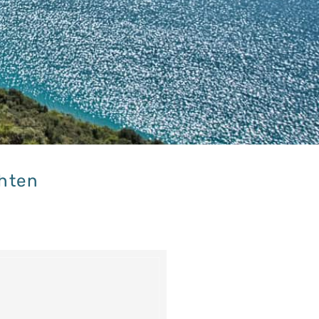
chten