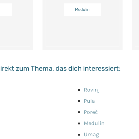
Medulin
irekt zum Thema, das dich interessiert:
Rovinj
Pula
Poreč
Medulin
Umag