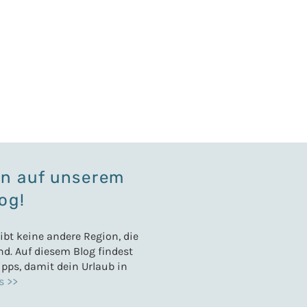
en auf unserem
og!
gibt keine andere Region, die
d. Auf diesem Blog findest
pps, damit dein Urlaub in
s >>