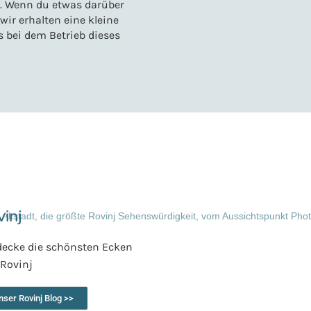
s. Wenn du etwas darüber
 wir erhalten eine kleine
 bei dem Betrieb dieses
vinj
decke die schönsten Ecken
 Rovinj
nser Rovinj Blog >>