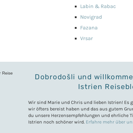
Labin & Rabac
Novigrad
Fazana
Vrsar
Dobrodošli und willkomm
Istrien Reisebl
Wir sind Marie und Chris und lieben Istrien! Es 
wir öfters bereist haben und das aus gutem Grun
du unsere Herzensempfehlungen und ehrliche Ti
Istrien noch schöner wird.
Erfahre mehr über un