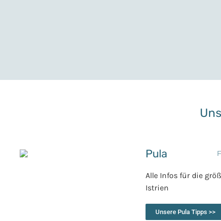
Unse
Pula
Alle Infos für die grö
Istrien
Unsere Pula Tipps >>