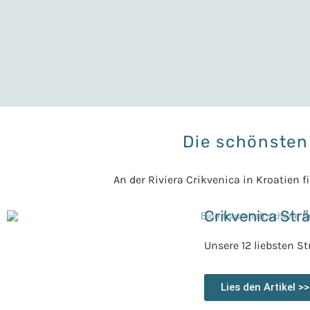
Die schönsten 
An der Riviera Crikvenica in Kroatien
Crikvenica Str
Unsere 12 liebsten S
Lies den Artikel >>