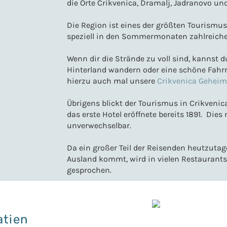
die Orte Crikvenica, Dramalj, Jadranovo und
Die Region ist eines der größten Tourismus
speziell in den Sommermonaten zahlreiche
Wenn dir die Strände zu voll sind, kannst 
Hinterland wandern oder eine schöne Fahr
hierzu auch mal unsere
Crikvenica Geheim
Übrigens blickt der Tourismus in Crikvenic
das erste Hotel eröffnete bereits 1891. Die
unverwechselbar.
Da ein großer Teil der Reisenden heutzut
Ausland kommt, wird in vielen Restaurant
gesprochen.
atien