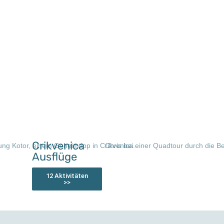
Crikvenica
Ausflüge
12 Aktivitäten
>>