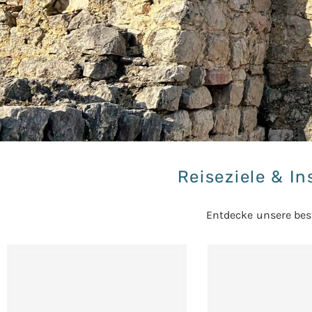
Reiseziele & In
Entdecke
unsere best