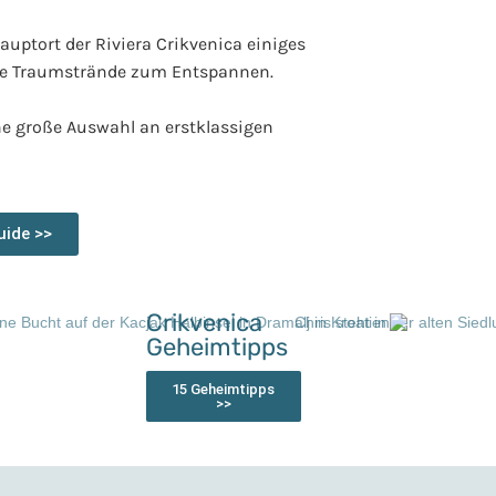
uptort der Riviera Crikvenica einiges
erse Traumstrände zum Entspannen.
ne große Auswahl an erstklassigen
uide >>
Crikvenica
Geheimtipps
15 Geheimtipps
>>