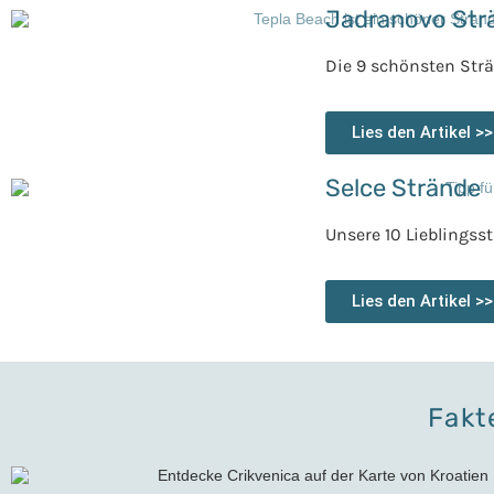
Jadranovo Str
Die 9 schönsten Str
Lies den Artikel >>
Selce Strände
Unsere 10 Lieblingsst
Lies den Artikel >>
Fakt