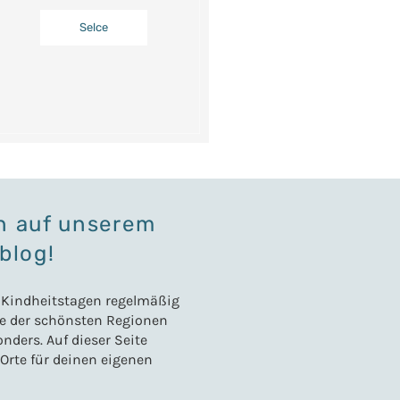
Selce
n auf unserem
blog!
t Kindheitstagen regelmäßig
ine der schönsten Regionen
ders. Auf dieser Seite
 Orte für deinen eigenen