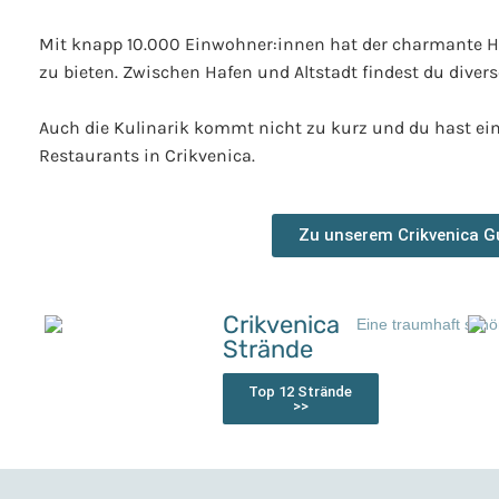
Mit knapp 10.000 Einwohner:innen hat der charmante Ha
zu bieten. Zwischen Hafen und Altstadt findest du div
Auch die Kulinarik kommt nicht zu kurz und du hast ei
Restaurants in Crikvenica.
Zu unserem Crikvenica G
Crikvenica
Strände
Top 12 Strände
>>