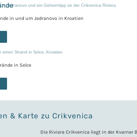
ände
ände in und um Jadranovo in Kroatien
rände in Selce
en & Karte zu Crikvenica
Die Riviera Crikvenica liegt in der Kvarner