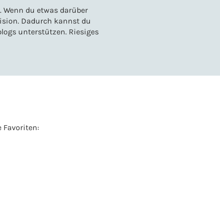
s. Wenn du etwas darüber
ovision. Dadurch kannst du
logs unterstützen. Riesiges
 Favoriten: