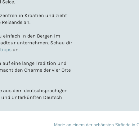
 Selce.
zentren in Kroatien und zieht
 Reisende an.
du einfach in den Bergen im
radtour unternehmen. Schau dir
tipps
an.
a auf eine lange Tradition und
s macht den Charme der vier Orte
age aus dem deutschsprachigen
s und Unterkünften Deutsch