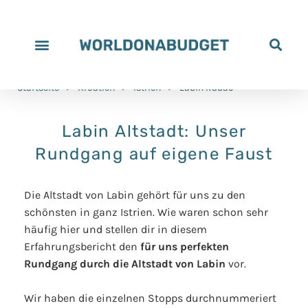
Startseite
>
Kroatien
>
Istrien
>
Labin Rabac
Labin Altstadt: Unser
Rundgang auf eigene Faust
Die Altstadt von Labin gehört für uns zu den
schönsten in ganz Istrien. Wie waren schon sehr
häufig hier und stellen dir in diesem
Erfahrungsbericht den
für uns perfekten
Rundgang durch die Altstadt von Labin
vor.
Wir haben die einzelnen Stopps durchnummeriert