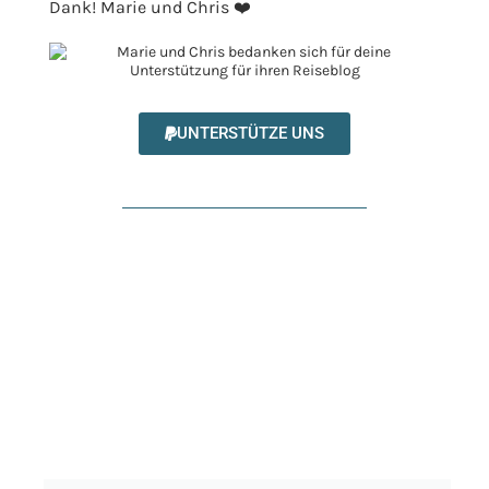
Dank! Marie und Chris ❤️
UNTERSTÜTZE UNS