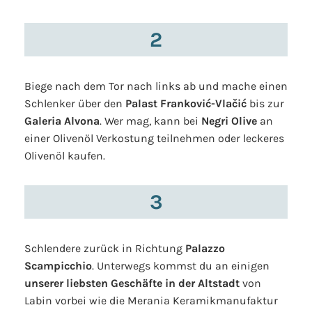
2
Biege nach dem Tor nach links ab und mache einen
Schlenker über den
Palast Franković-Vlačić
bis zur
Galeria Alvona
. Wer mag, kann bei
Negri Olive
an
einer Olivenöl Verkostung teilnehmen oder leckeres
Olivenöl kaufen.
3
Schlendere zurück in Richtung
Palazzo
Scampicchio
. Unterwegs kommst du an einigen
unserer liebsten Geschäfte in der Altstadt
von
Labin vorbei wie die Merania Keramikmanufaktur