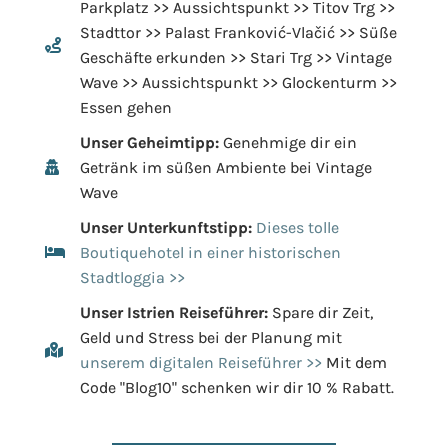
Parkplatz >> Aussichtspunkt >> Titov Trg >>
Stadttor >> Palast Franković-Vlačić >> Süße
Geschäfte erkunden >> Stari Trg >> Vintage
Wave >> Aussichtspunkt >> Glockenturm >>
Essen gehen
Unser Geheimtipp:
Genehmige dir ein
Getränk im süßen Ambiente bei Vintage
Wave
Unser Unterkunftstipp:
Dieses tolle
Boutiquehotel in einer historischen
Stadtloggia >>
Unser Istrien Reiseführer:
Spare dir Zeit,
Geld und Stress bei der Planung mit
unserem digitalen Reiseführer >>
Mit dem
Code "Blog10" schenken wir dir 10 % Rabatt.