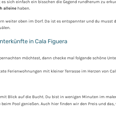
hnt es sich einfach ein bisschen die Gegend rundherum zu erk
h alleine
haben.
rn weiter oben im Dorf. Da ist es entspannter und du musst di
uälen.
nterkünfte in Cala Figuera
bernachten möchtest, dann checke mal folgende schöne Unte
tete Ferienwohnungen mit kleiner Terrasse im Herzen von Cal
 mit Blick auf die Bucht. Du bist in wenigen Minuten im male
 beim Pool genießen. Auch hier finden wir den Preis und das,