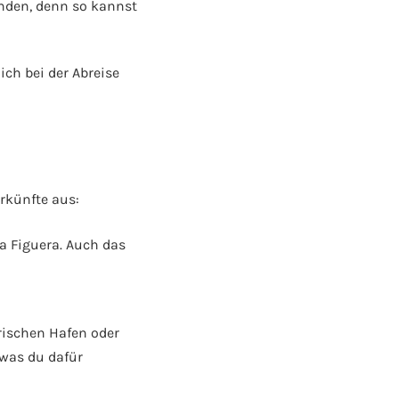
unden, denn so kannst
ch bei der Abreise
rkünfte aus:
a Figuera. Auch das
rischen Hafen oder
 was du dafür