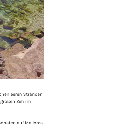
schenleeren Stränden
m großen Zeh im
onaten auf Mallorca