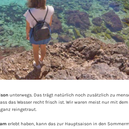
ison
unterwegs. Das trägt natürlich noch zusätzlich zu men
 dass das Wasser recht frisch ist. Wir waren meist nur mit de
ganz reingetraut.
sam
erlebt haben, kann das zur Hauptsaison in den Sommerm