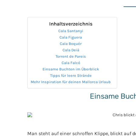
Inhaltsverzeichnis
Cala Santanyi
Cala Figuera
Cala Boquér
Cala Deià
Torrent de Pareis
Cala Falcó
Einsame Buchten im Überblick
Tipps für leere Strände
Mehr Inspiration für deinen Mallorca Urlaub
Einsame Bucht
Man steht auf einer schroffen Klippe, blickt auf