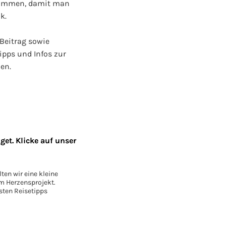
 kommen, damit man
k.
 Beitrag sowie
ipps und Infos zur
hen.
et. Klicke auf unser
ten wir eine kleine
em Herzensprojekt.
sten Reisetipps