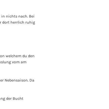
 in nichts nach. Bei
 dort herrlich ruhig
 von welchem du den
echslung vom am
der Nebensaison. Da
ang der Bucht