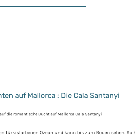
en auf Mallorca : Die Cala Santanyi
 den türkisfarbenen Ozean und kann bis zum Boden sehen. So k