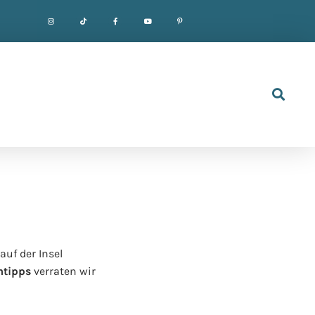
uf der Insel
mtipps
verraten wir