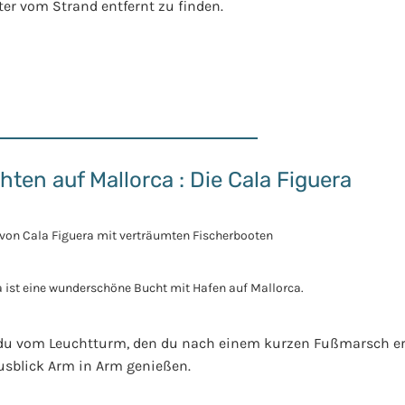
ter vom Strand entfernt zu finden.
ten auf Mallorca : Die Cala Figuera
 du vom Leuchtturm, den du nach einem kurzen Fußmarsch err
usblick Arm in Arm genießen.