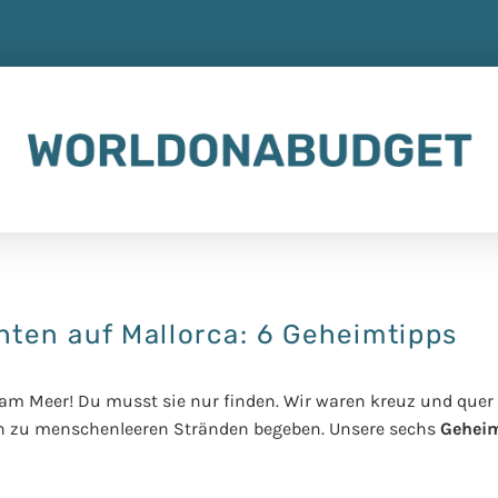
ten auf Mallorca: 6 Geheimtipps
am Meer! Du musst sie nur finden. Wir waren kreuz und quer a
n zu menschenleeren Stränden begeben. Unsere sechs
Gehei