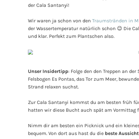
der Cala Santanyi!
Wir waren ja schon von den
Traumstränden in M
der Wassertemperatur natürlich schon 😉 Die Cala
und klar. Perfekt zum Plantschen also.
Unser Insidertipp
: Folge den den Treppen an de
Felsbogen Es Pontas, das Tor zum Meer, bewunde
Strand relaxen suchst.
Zur Cala Santanyi kommst du am besten früh für
hatten wir diese Bucht auch spät am Vormittag fa
Nimm dir am besten ein Picknick und ein kleines
bequem. Von dort aus hast du die
beste Aussicht