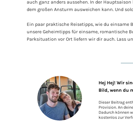
auch ganz anders aussehen. In der Hauptsaison
dem großen Ansturm ausweichen kann. Und solch
Ein paar praktische Reisetipps, wie du einsame B
unsere Geheimtipps für einsame, romantische Buc
Parksituation vor Ort liefern wir dir auch. Lass
Hej Hej! Wir s
Bild, wenn du 
Dieser Beitrag ent
Provision. An dein
Dadurch können wir
kostenlos zur Verf