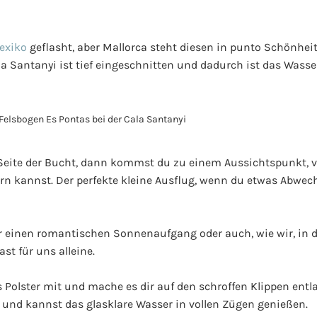
exiko
geflasht, aber Mallorca steht diesen in punto Schönheit
 Santanyi ist tief eingeschnitten und dadurch ist das Wasser
r Seite der Bucht, dann kommst du zu einem Aussichtspunkt,
rn kannst. Der perfekte kleine Ausflug, wenn du etwas Abw
 einen romantischen Sonnenaufgang oder auch, wie wir, in 
st für uns alleine.
 Polster mit und mache es dir auf den schroffen Klippen entl
und kannst das glasklare Wasser in vollen Zügen genießen.