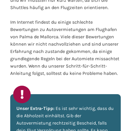
und wir mussten nur kurz warten, da sich die
Shuttles häufig an den Flugzeiten orientieren.
Im Internet findest du einige schlechte
Bewertungen zu Autovermietungen am Flughafen
von Palma de Mallorca. Viele dieser Bewertungen
können wir nicht nachvollziehen und sind unserer
Erfahrung nach zustande gekommen, da einige
grundlegende Regeln bei der Automiete missachtet
wurden. Wenn du unserer Schritt-für-Schritt-
Anleitung folgst, solltest du keine Probleme haben.
Unser Extra-Tipp:
Es ist sehr wichtig, dass du
die Abholzeit einhältst. Gib der
Autovermietung rechtzeitig Bescheid, falls
dein Flug Verspätung haben sollte. Es kann