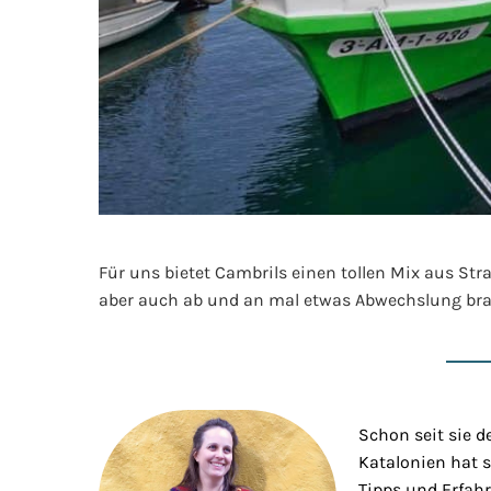
Für uns bietet Cambrils einen tollen Mix aus Str
aber auch ab und an mal etwas Abwechslung bra
Schon seit sie d
Katalonien hat s
Tipps und Erfahr