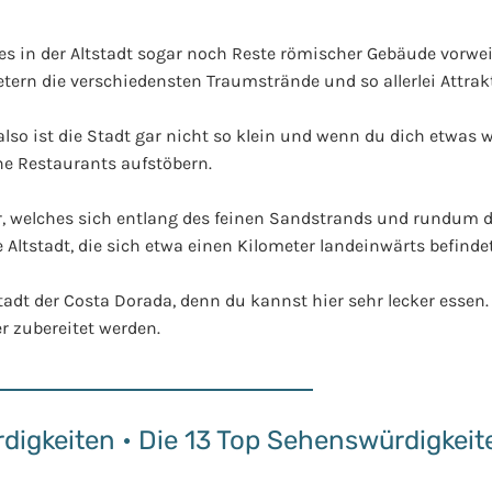
hes in der Altstadt sogar noch Reste römischer Gebäude vorwei
etern die verschiedensten Traumstrände und so allerlei Attrak
lso ist die Stadt gar nicht so klein und wenn du dich etwas 
he Restaurants aufstöbern.
, welches sich entlang des feinen Sandstrands und rundum d
 Altstadt, die sich etwa einen Kilometer landeinwärts befindet
dt der Costa Dorada, denn du kannst hier sehr lecker essen
er zubereitet werden.
igkeiten • Die 13 Top Sehenswürdigkeit