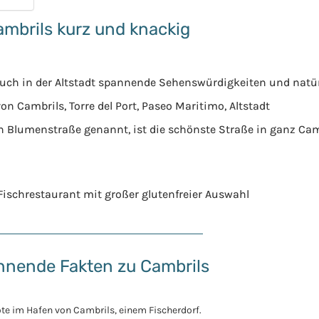
ambrils kurz und knackig
auch in der Altstadt spannende Sehenswürdigkeiten und natürl
von Cambrils, Torre del Port, Paseo Maritimo, Altstadt
uch Blumenstraße genannt, ist die schönste Straße in ganz Cam
s Fischrestaurant mit großer glutenfreier Auswahl
nende Fakten zu Cambrils