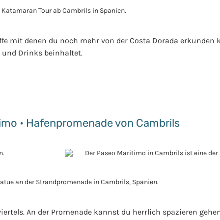
iffe mit denen du noch mehr von der Costa Dorada erkunden 
n und Drinks beinhaltet.
timo • Hafenpromenade von Cambrils
iertels. An der Promenade kannst du herrlich spazieren gehe