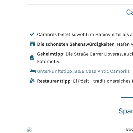
C
Cambrils bietet sowohl im Hafenviertel als 
Die schönsten Sehenswürdigkeiten
: Hafen 
Geheimtipp
: Die Straße Carrer Lloveras, a
Fotomotiv.
Unterkunftstipp: B&B Casa Antic Cambrils
Restauranttipp
: El Pòsit - traditionsreiche
Span