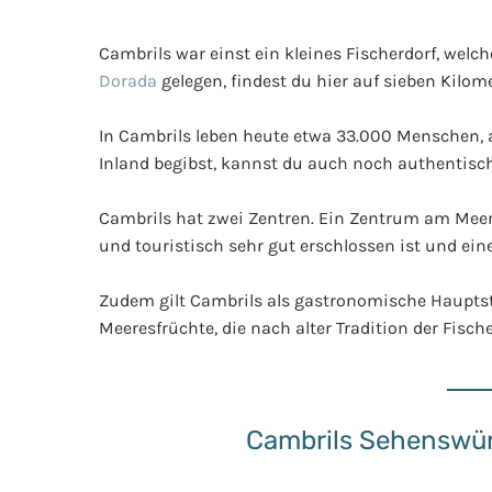
Cambrils war einst ein kleines Fischerdorf, welc
Dorada
gelegen, findest du hier auf sieben Kilom
In Cambrils leben heute etwa 33.000 Menschen, a
Inland begibst, kannst du auch noch authentisc
Cambrils hat zwei Zentren. Ein Zentrum am Meer
und touristisch sehr gut erschlossen ist und eine
Zudem gilt Cambrils als gastronomische Hauptsta
Meeresfrüchte, die nach alter Tradition der Fisch
Cambrils Sehenswürd