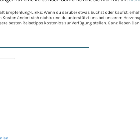
ält Empfehlung-Links: Wenn du darüber etwas buchst oder kaufst, erhalt
en Kosten ändert sich nichts und du unterstützt uns bei unserem Herzen
nsere besten Reisetipps kostenlos zur Verfügung stellen. Ganz lieben Da
anien