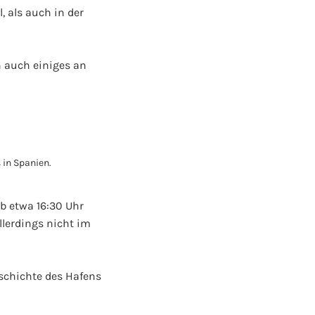
, als auch in der
n auch einiges an
b etwa 16:30 Uhr
lerdings nicht im
eschichte des Hafens