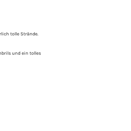
ich tolle Strände.
brils und ein tolles