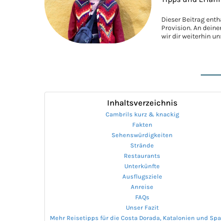
Dieser Beitrag enth
Provision. An dein
wir dir weiterhin u
Inhaltsverzeichnis
Cambrils kurz & knackig
Fakten
Sehenswürdigkeiten
Strände
Restaurants
Unterkünfte
Ausflugsziele
Anreise
FAQs
Unser Fazit
Mehr Reisetipps für die Costa Dorada, Katalonien und Sp