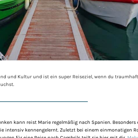
and und Kultur und ist ein super Reiseziel, wenn du traumhaf
uchst.
enken kann reist Marie regelmäßig nach Spanien. Besonders d
ie intensiv kennengelernt. Zuletzt bei einem einmonatigen Ro
ungen für eine Reise nach Cambrils teilt sie hier mit dir.
Mehr