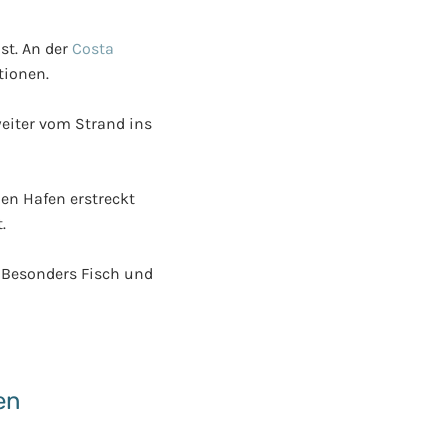
st. An der
Costa
tionen.
weiter vom Strand ins
en Hafen erstreckt
.
. Besonders Fisch und
en