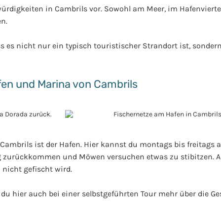
würdigkeiten in Cambrils vor. Sowohl am Meer, im Hafenviertel
en.
s es nicht nur ein typisch touristischer Strandort ist, sonder
en und Marina von Cambrils
mbrils ist der Hafen. Hier kannst du montags bis freitags a
ng zurückkommen und Möwen versuchen etwas zu stibitzen. Al
nicht gefischt wird.
 du hier auch bei einer selbstgeführten Tour mehr über die G