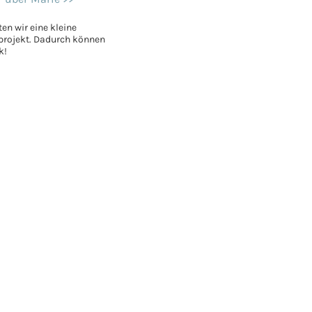
en wir eine kleine
sprojekt. Dadurch können
nk!