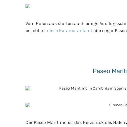
Vom Hafen aus starten auch einige Ausflugssch
beliebt ist
diese Katamaranfahrt
, die sogar Esse
Paseo Marí
Der Paseo Maritimo ist das Herzstück des Hafenv