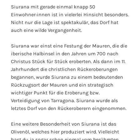
Siurana mit gerade einmal knapp 50
Einwohner:innen ist in vielerlei Hinsicht besonders.
Nicht nur die Lage ist spektakulär, das Dorf hat
auch eine wilde Vergangenheit.
Siurana war einst eine Festung der Mauren, die die
iberische Halbinsel in den Jahren um 700 nach
Christus Stück für Stück eroberten. Als dann im 11.
Jahrhundert die christlichen Rückeroberungen
begannen, wurde Siurana zu einem bedeutenden
Rückzugsort der Mauren und ein strategisch
wichtiger Punkt für die Eroberung bzw.
Verteidigung von Tarragona. Siurana wurde als
letztes Dorf von den Rückeroberern eingenommen.
Eine weitere Besonderheit von Siurana ist das
Olivenöl, welches hier produziert wird. Vielleicht
hast du ja sogar schon einmal vom berühmten