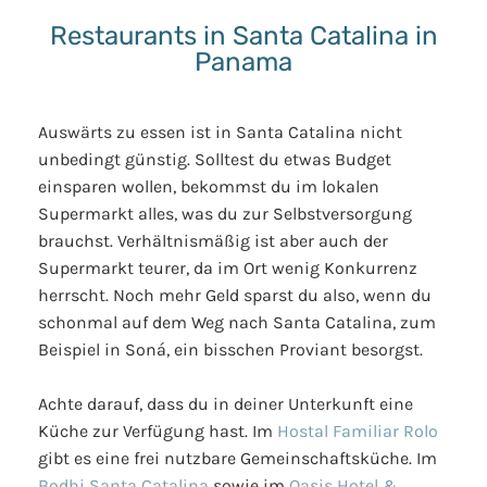
Restaurants in Santa Catalina in
Panama
Auswärts zu essen ist in Santa Catalina nicht
unbedingt günstig. Solltest du etwas Budget
einsparen wollen, bekommst du im lokalen
Supermarkt alles, was du zur Selbstversorgung
brauchst. Verhältnismäßig ist aber auch der
Supermarkt teurer, da im Ort wenig Konkurrenz
herrscht. Noch mehr Geld sparst du also, wenn du
schonmal auf dem Weg nach Santa Catalina, zum
Beispiel in Soná, ein bisschen Proviant besorgst.
Achte darauf, dass du in deiner Unterkunft eine
Küche zur Verfügung hast. Im
Hostal Familiar Rolo
gibt es eine frei nutzbare Gemeinschaftsküche. Im
Bodhi Santa Catalina
sowie im
Oasis Hotel &