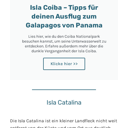
Isla Coiba – Tipps für
deinen Ausflug zum
Galapagos von Panama
Lies hier, wie du den Coiba Nationalpark
besuchen kannst, um seine Unterwasserwelt zu
entdecken. Erfahre außerdem mehr über die
dunkle Vergangenheit der Isla Coiba.
Klicke hier >>
Isla Catalina
Die Isla Catalina ist ein kleiner Landfleck nicht weit
entfernt von der Küste und vom Ort aus deutlich