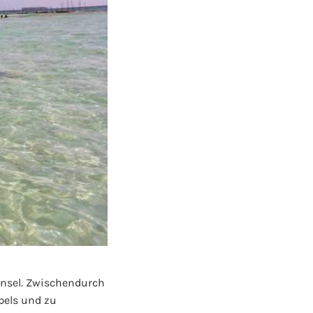
 Insel. Zwischendurch
pels und zu