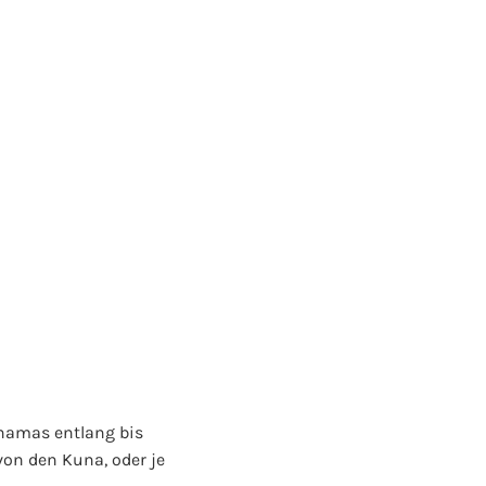
anamas entlang bis
on den Kuna, oder je