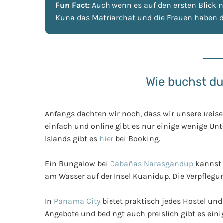
Fun Fact:
Auch wenn es auf den ersten Blick ni
Kuna das Matriarchat und die Frauen haben 
Wie buchst du
Anfangs dachten wir noch, dass wir unsere Reise 
einfach und online gibt es nur einige wenige Unt
Islands gibt es
hier
bei Booking.
Ein Bungalow bei
Cabañas Narasgandup
kannst
am Wasser auf der Insel Kuanidup. Die Verpflegu
In
Panama City
bietet praktisch jedes Hostel und 
Angebote und bedingt auch preislich gibt es eini