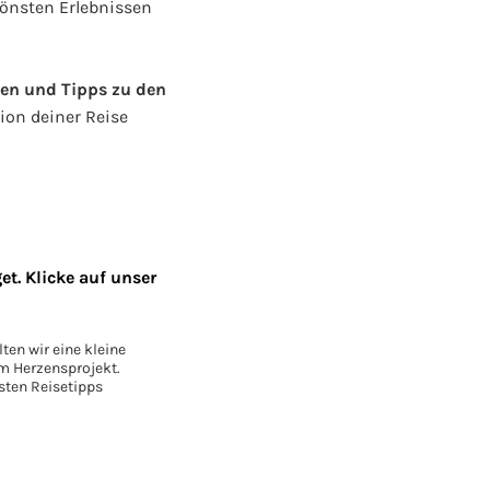
hönsten Erlebnissen
en und Tipps zu den
ion deiner Reise
t. Klicke auf unser
ten wir eine kleine
em Herzensprojekt.
sten Reisetipps