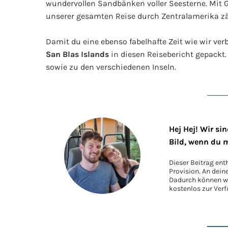
wundervollen Sandbänken voller Seesterne. Mit 
unserer gesamten Reise durch Zentralamerika zä
Damit du eine ebenso fabelhafte Zeit wie wir ver
San Blas Islands
in diesen Reisebericht gepackt.
sowie zu den verschiedenen Inseln.
Hej Hej! Wir si
Bild, wenn du 
Dieser Beitrag ent
Provision. An dein
Dadurch können wir
kostenlos zur Verf