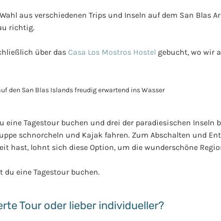
e Wahl aus verschiedenen Trips und Inseln auf dem San Blas A
u richtig.
chließlich über das
Casa Los Mostros Hostel
gebucht, wo wir 
u eine Tagestour buchen und drei der paradiesischen Inseln 
ruppe schnorcheln und Kajak fahren. Zum Abschalten und En
Zeit hast, lohnt sich diese Option, um die wunderschöne Regi
t du eine Tagestour buchen.
rte Tour oder lieber individueller?