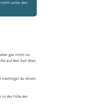
rrscht unter den
aber gar nicht so
nfte auf den San Blas
r nächtigst du direkt
 in der Fülle der