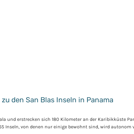
 zu den San Blas Inseln in Panama
Yala und erstrecken sich 180 Kilometer an der Karibikküste P
5 Inseln, von denen nur einige bewohnt sind, wird autonom v