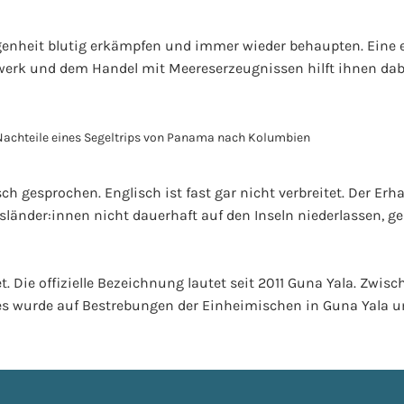
genheit blutig erkämpfen und immer wieder behaupten. Eine 
werk und dem Handel mit Meereserzeugnissen hilft ihnen dab
h gesprochen. Englisch ist fast gar nicht verbreitet. Der Erhal
usländer:innen nicht dauerhaft auf den Inseln niederlassen, 
t. Die offizielle Bezeichnung lautet seit 2011 Guna Yala. Zwis
dies wurde auf Bestrebungen der Einheimischen in Guna Yala