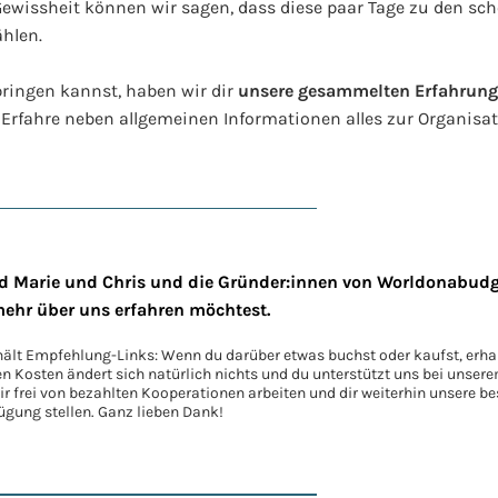
Gewissheit können wir sagen, dass diese paar Tage zu den sc
hlen.
bringen kannst, haben wir dir
unsere gesammelten Erfahrung
 Erfahre neben allgemeinen Informationen alles zur Organisat
nd Marie und Chris und die Gründer:innen von Worldonabudge
mehr über uns erfahren möchtest.
hält Empfehlung-Links: Wenn du darüber etwas buchst oder kaufst, erhal
en Kosten ändert sich natürlich nichts und du unterstützt uns bei unser
 frei von bezahlten Kooperationen arbeiten und dir weiterhin unsere be
ügung stellen. Ganz lieben Dank!