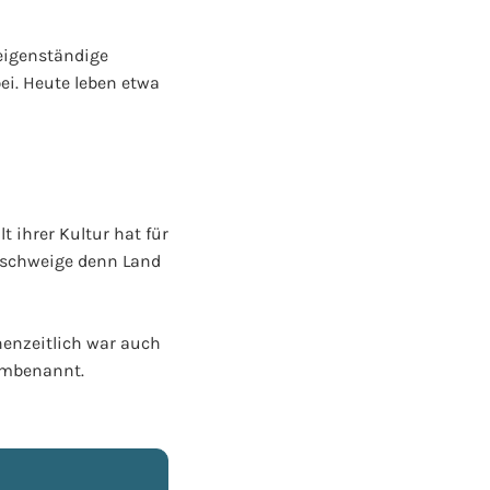
eigenständige
ei.
Heute leben etwa
t ihrer Kultur hat für
geschweige denn Land
chenzeitlich war auch
 umbenannt.