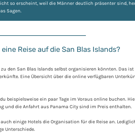
cht so erscheint, weil die Männer deutlich präsenter sind, he
das Sagen.
 eine Reise auf die San Blas Islands?
zu den San Blas Islands selbst organisieren könnten. Das ist 
erkünfte. Eine Übersicht über die online verfügbaren Unterkü
du beispielsweise ein paar Tage im Voraus online buchen. Hie
ng und die Anfahrt aus Panama City sind im Preis enthalten.
auch einige Hotels die Organisation für die Reise an. Lediglich
ge Unterschiede.