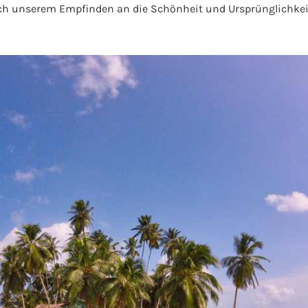
h unserem Empfinden an die Schönheit und Ursprünglichkeit