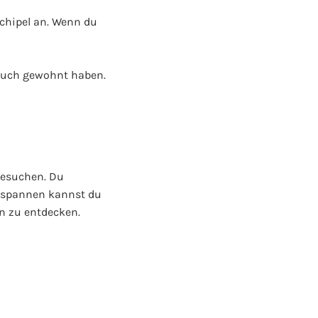
rchipel an. Wenn du
auch gewohnt haben.
besuchen. Du
tspannen kannst du
on zu entdecken.