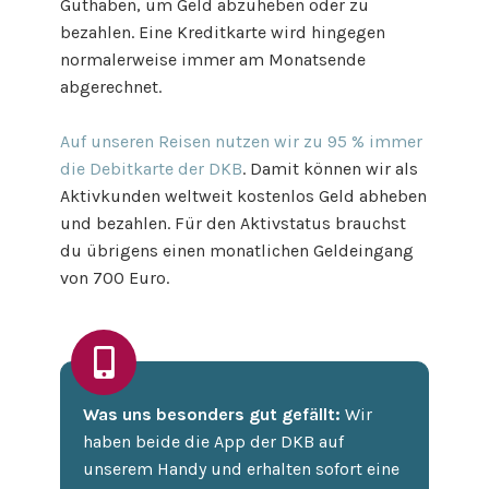
Guthaben, um Geld abzuheben oder zu
bezahlen. Eine Kreditkarte wird hingegen
normalerweise immer am Monatsende
abgerechnet.
Auf unseren Reisen nutzen wir zu 95 % immer
die Debitkarte der DKB
. Damit können wir als
Aktivkunden weltweit kostenlos Geld abheben
und bezahlen. Für den Aktivstatus brauchst
du übrigens einen monatlichen Geldeingang
von 700 Euro.
Was uns besonders gut gefällt:
Wir
haben beide die App der DKB auf
unserem Handy und erhalten sofort eine