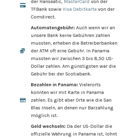
der Hanseatic,
MasterCard
von der
TFBank sowie
Visa Debitkarte
von der
Comdirect.
Automatengebühr:
Auch wenn wir an
unsere Bank keine Gebühren zahlen
mussten, erheben die Betreiberbanken
der ATM oft eine Gebühr. In Panama
mussten wir zwischen 3 bis 8,50 US-
Dollar zahlen. Am günstigsten war die
Gebühr bei der Scotiabank.
Bezahlen in Panama:
Vielerorts
konnten wir mit Karte in Panama
zahlen. Es gibt aber Orte wie die San
Blas Inseln, an denen nur Barzahlung
möglich ist.
Geld wechseln:
Da der US-Dollar die
offizielle Währung in Panama ist, lohnt