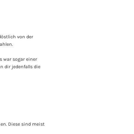
döstlich von der
ahlen.
s war sogar einer
 dir jedenfalls die
en. Diese sind meist