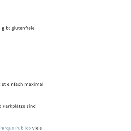
 gibt glutenfreie
bist einfach maximal
nd Parkplätze sind
Parque Publico
viele