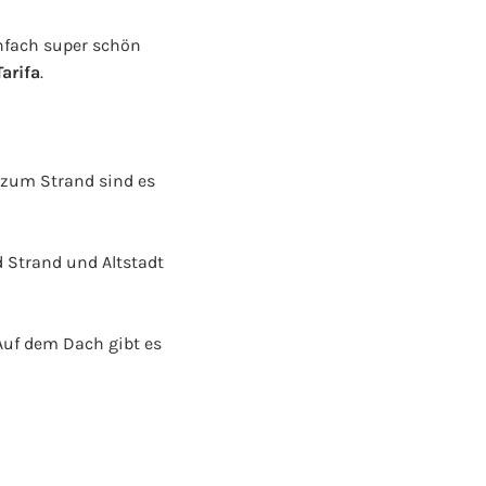
nfach super schön
arifa
.
h zum Strand sind es
d Strand und Altstadt
Auf dem Dach gibt es