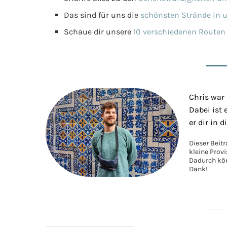
Das sind für uns die
schönsten Strände in 
Schaue dir unsere
10 verschiedenen Routen 
Chris war
Dabei ist 
er dir in 
Dieser Beit
kleine Prov
Dadurch kön
Dank!