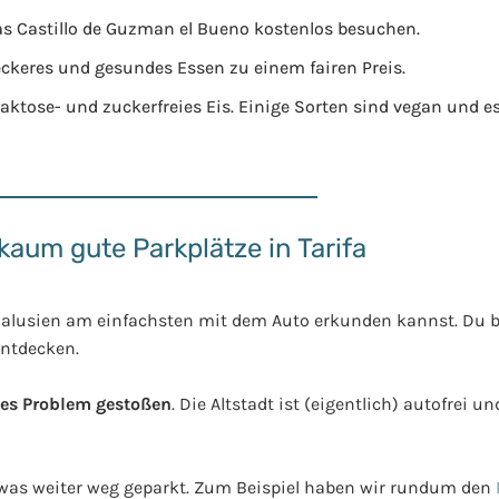
s Castillo de Guzman el Bueno kostenlos besuchen.
eckeres und gesundes Essen zu einem fairen Preis.
laktose- und zuckerfreies Eis. Einige Sorten sind vegan und es
 kaum gute Parkplätze in Tarifa
dalusien am einfachsten mit dem Auto erkunden kannst. Du 
entdecken.
tes Problem gestoßen
. Die Altstadt ist (eigentlich) autofrei u
twas weiter weg geparkt. Zum Beispiel haben wir rundum den