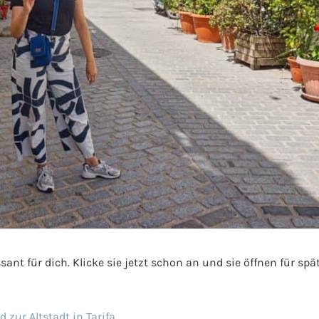
ant für dich. Klicke sie jetzt schon an und sie öffnen für sp
zur Altstadt in Tarifa