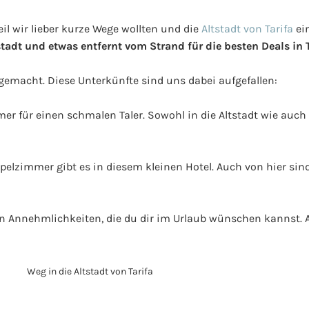
l wir lieber kurze Wege wollten und die
Altstadt von Tarifa
ei
tadt und etwas entfernt vom Strand für die besten Deals in T
gemacht. Diese Unterkünfte sind uns dabei aufgefallen:
mmer für einen schmalen Taler. Sowohl in die Altstadt wie auc
pelzimmer gibt es in diesem kleinen Hotel. Auch von hier sin
en Annehmlichkeiten, die du dir im Urlaub wünschen kannst. 