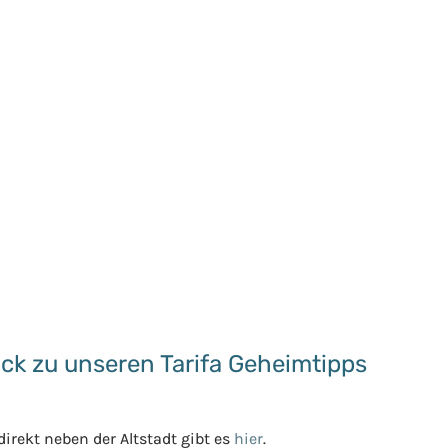
ick zu unseren Tarifa Geheimtipps
irekt neben der Altstadt gibt es
hier
.