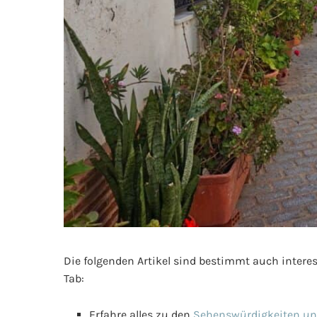
Die folgenden Artikel sind bestimmt auch interess
Tab:
Erfahre alles zu den
Sehenswürdigkeiten und 