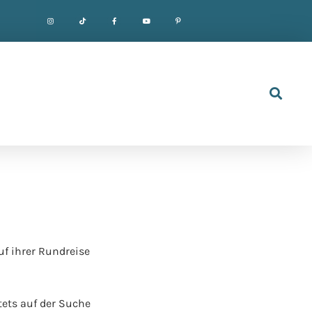
uf ihrer Rundreise
tets auf der Suche