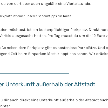
st du von dort aber auch ungefähr eine Viertelstunde.
aufen möchtest, ist ein kostenpflichtiger Parkplatz. Direkt nor
 Vorfeld ausgesucht hatten. Pro Tag musst du um die 12 Euro z
raße neben dem Parkplatz gibt es kostenlose Parkplätze. Und e
nügend Zeit beim Einparken lässt, klappt das schon. Wir drücken
.
er Unterkunft außerhalb der Altstadt
dir auch direkt eine Unterkunft außerhalb der Altstadt such
annter.