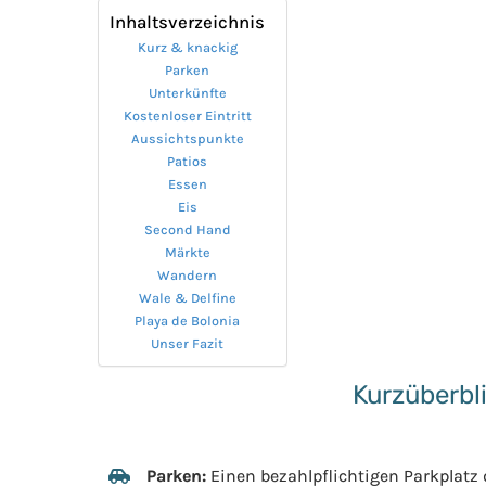
Inhaltsverzeichnis
Kurz & knackig
Parken
Unterkünfte
Kostenloser Eintritt
Aussichtspunkte
Patios
Essen
Eis
Second Hand
Märkte
Wandern
Wale & Delfine
Playa de Bolonia
Unser Fazit
Kurzüberbl
Parken:
Einen bezahlpflichtigen Parkplatz d