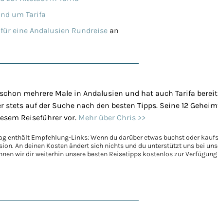
und um Tarifa
für eine Andalusien Rundreise
an
 schon mehrere Male in Andalusien und hat auch Tarifa bereit
er stets auf der Suche nach den besten Tipps. Seine 12 Geheimti
diesem Reiseführer vor.
Mehr über Chris >>
rag enthält Empfehlung-Links: Wenn du darüber etwas buchst oder kaufst
ision. An deinen Kosten ändert sich nichts und du unterstützt uns bei u
nen wir dir weiterhin unsere besten Reisetipps kostenlos zur Verfügung 