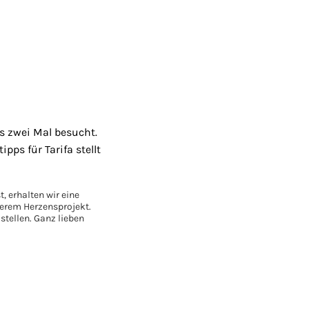
s zwei Mal besucht.
pps für Tarifa stellt
, erhalten wir eine
nserem Herzensprojekt.
stellen. Ganz lieben