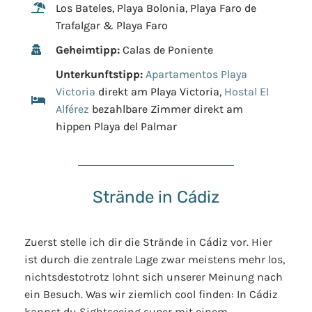
Los Bateles, Playa Bolonia, Playa Faro de
Trafalgar & Playa Faro
Geheimtipp:
Calas de Poniente
Unterkunftstipp:
Apartamentos Playa
Victoria
direkt am Playa Victoria,
Hostal El
Alférez
bezahlbare Zimmer direkt am
hippen Playa del Palmar
Strände in Cádiz
Zuerst stelle ich dir die Strände in Cádiz vor. Hier
ist durch die zentrale Lage zwar meistens mehr los,
nichtsdestotrotz lohnt sich unserer Meinung nach
ein Besuch. Was wir ziemlich cool finden: In Cádiz
kannst du Sightseeing super mit einem