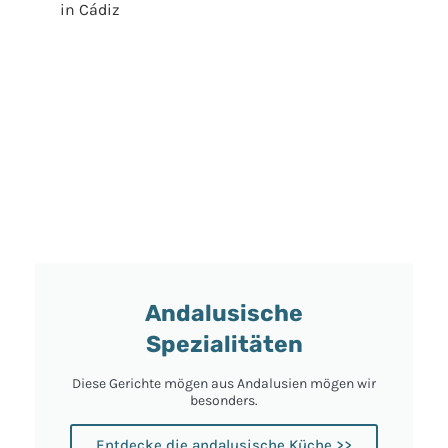
in Cádiz
Andalusische
Spezialitäten
Diese Gerichte mögen aus Andalusien mögen wir
besonders.
Entdecke die andalusische Küche >>