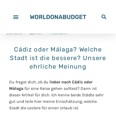
Startseite
>
Spanien
>
Andalusien
Cádiz oder Málaga? Welche
Stadt ist die bessere? Unsere
ehrliche Meinung
Du fragst dich, ob du
lieber nach Cádiz oder
Málaga
für eine Reise gehen solltest? Dann ist
dieser Artikel für dich. Ich kenne beide Städte sehr
gut und teile hier meine Einschätzung, welche
Stadt die coolere für einen Urlaub ist.