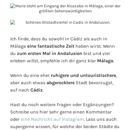
Ich finde, dass du sowohl in Cádiz als auch in
Málaga
eine fantastische Zeit
haben wirst. Wenn
du
zum ersten Mal in Andalusien
bist und viel
erleben willst, empfehle ich dir ganz klar
Málaga
.
Wenn du eine eher
ruhigere und untouristischere
,
aber auch etwas
abgerocktere
Stadt bevorzugst,
auf nach
Cádiz
.
Hast du noch weitere Fragen oder Ergänzungen?
Schreibe uns hier sehr gerne einen Kommentar
oder
eine Nachricht auf Instagram
. Lass uns auch
supergerne wissen, für welche der beiden Städte du