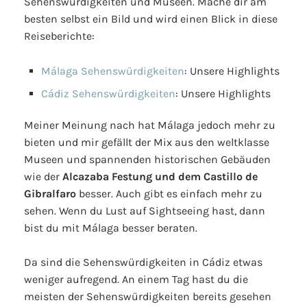
Sehenswürdigkeiten und Museen. Mache dir am
besten selbst ein Bild und wird einen Blick in diese
Reiseberichte:
Málaga Sehenswürdigkeiten
: Unsere Highlights
Cádiz Sehenswürdigkeiten
: Unsere Highlights
Meiner Meinung nach hat Málaga jedoch mehr zu
bieten und mir gefällt der Mix aus den weltklasse
Museen und spannenden historischen Gebäuden
wie der
Alcazaba Festung und dem Castillo de
Gibralfaro
besser. Auch gibt es einfach mehr zu
sehen. Wenn du Lust auf Sightseeing hast, dann
bist du mit Málaga besser beraten.
Da sind die Sehenswürdigkeiten in Cádiz etwas
weniger aufregend. An einem Tag hast du die
meisten der Sehenswürdigkeiten bereits gesehen