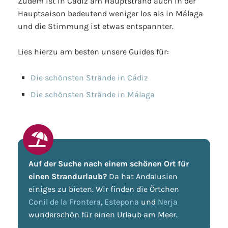
Zudem ist in Cádiz am Hauptstrand auch in der
Hauptsaison bedeutend weniger los als in Málaga
und die Stimmung ist etwas entspannter.
Lies hierzu am besten unsere Guides für:
Die schönsten Strände in Cádiz
Die schönsten Strände in Málaga
Auf der Suche nach einem schönen Ort für
einen Strandurlaub?
Da hat Andalusien
einiges zu bieten. Wir finden die Örtchen
Conil de la Frontera
,
Estepona
und
Nerja
wunderschön für einen Urlaub am Meer.