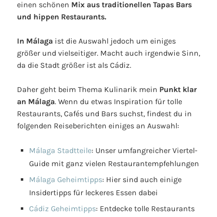
einen schönen
Mix aus traditionellen Tapas Bars
und hippen Restaurants.
In Málaga
ist die Auswahl jedoch um einiges
größer und vielseitiger. Macht auch irgendwie Sinn,
da die Stadt größer ist als Cádiz.
Daher geht beim Thema Kulinarik mein
Punkt klar
an Málaga
. Wenn du etwas Inspiration für tolle
Restaurants, Cafés und Bars suchst, findest du in
folgenden Reiseberichten einiges an Auswahl:
Málaga Stadtteile
: Unser umfangreicher Viertel-
Guide mit ganz vielen Restaurantempfehlungen
Málaga Geheimtipps
: Hier sind auch einige
Insidertipps für leckeres Essen dabei
Cádiz Geheimtipps
: Entdecke tolle Restaurants