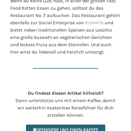
Wenn du keine Lust hast, in einer der großen Fast
Food Ketten Essen zu gehen, solltest du das
Restaurant No. 7 aufsuchen. Das Restaurant gehört
ebenfalls zur Social Enterprise von
Kick4life
und
bietet neben traditionellen Speisen aus Lesotho
eine große Auswahl an vegetarischen Gerichten
und leckere Pizza aus dem Steinofen. Und auch
hier wirst du liebevoll und herzlich umsorgt.
Du findest diesen Artikel hilfreich?
Dann unterstütze uns mit einem Kaffee, damit
wir weiterhin kostenlose Reiseführer für dich
erstellen können.
SPENDIERE UNS EINEN KAFFEE