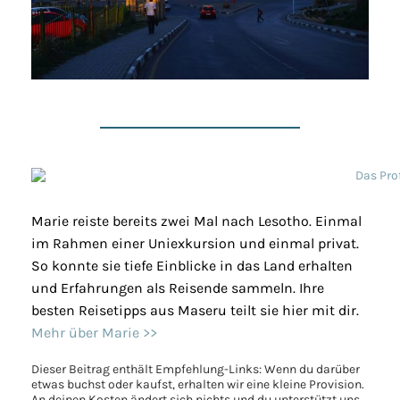
Marie reiste bereits zwei Mal nach Lesotho. Einmal
im Rahmen einer Uniexkursion und einmal privat.
So konnte sie tiefe Einblicke in das Land erhalten
und Erfahrungen als Reisende sammeln. Ihre
besten Reisetipps aus Maseru teilt sie hier mit dir.
Mehr über Marie >>
Dieser Beitrag enthält Empfehlung-Links: Wenn du darüber
etwas buchst oder kaufst, erhalten wir eine kleine Provision.
An deinen Kosten ändert sich nichts und du unterstützt uns