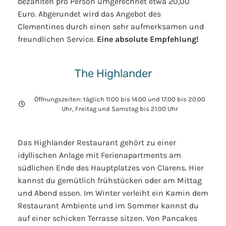
bezahlten pro Person umgerechnet etwa 20,00
Euro. Abgerundet wird das Angebot des
Clementines durch einen sehr aufmerksamen und
freundlichen Service.
Eine absolute Empfehlung!
The Highlander
Öffnungszeiten: täglich 11.00 bis 14.00 und 17.00 bis 20.00
Uhr, Freitag und Samstag bis 21.00 Uhr
Das Highlander Restaurant gehört zu einer
idyllischen Anlage mit Ferienapartments am
südlichen Ende des Hauptplatzes von Clarens. Hier
kannst du gemütlich frühstücken oder am Mittag
und Abend essen. Im Winter verleiht ein Kamin dem
Restaurant Ambiente und im Sommer kannst du
auf einer schicken Terrasse sitzen. Von Pancakes