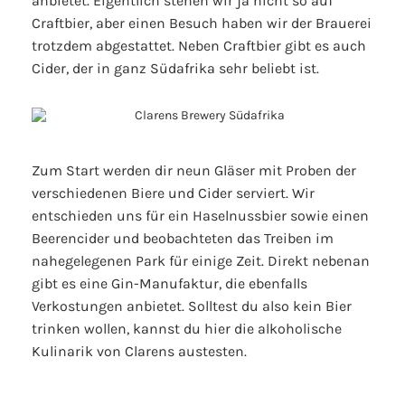
anbietet. Eigentlich stehen wir ja nicht so auf
Craftbier, aber einen Besuch haben wir der Brauerei
trotzdem abgestattet. Neben Craftbier gibt es auch
Cider, der in ganz Südafrika sehr beliebt ist.
Zum Start werden dir neun Gläser mit Proben der
verschiedenen Biere und Cider serviert. Wir
entschieden uns für ein Haselnussbier sowie einen
Beerencider und beobachteten das Treiben im
nahegelegenen Park für einige Zeit. Direkt nebenan
gibt es eine Gin-Manufaktur, die ebenfalls
Verkostungen anbietet. Solltest du also kein Bier
trinken wollen, kannst du hier die alkoholische
Kulinarik von Clarens austesten.