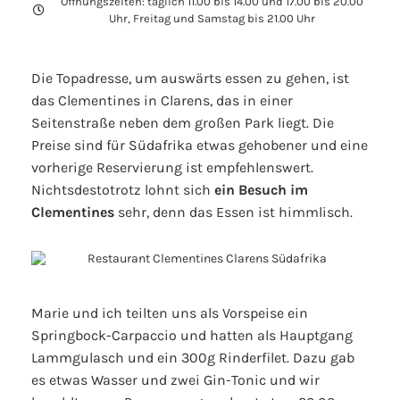
Öffnungszeiten: täglich 11.00 bis 14.00 und 17.00 bis 20.00
Uhr, Freitag und Samstag bis 21.00 Uhr
Die Topadresse, um auswärts essen zu gehen, ist
das Clementines in Clarens, das in einer
Seitenstraße neben dem großen Park liegt. Die
Preise sind für Südafrika etwas gehobener und eine
vorherige Reservierung ist empfehlenswert.
Nichtsdestotrotz lohnt sich
ein Besuch im
Clementines
sehr, denn das Essen ist himmlisch.
Marie und ich teilten uns als Vorspeise ein
Springbock-Carpaccio und hatten als Hauptgang
Lammgulasch und ein 300g Rinderfilet. Dazu gab
es etwas Wasser und zwei Gin-Tonic und wir