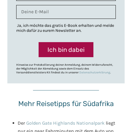
Ja, ich möchte das gratis E-Book erhalten und melde
mich dafür zu eurem Newsletter an.
Ich bin dabei
Hinweise zur Protokollierung deiner Anmeldung, deinem Widerrufsrecht,
der Möglichkeit der Abmeldung sowie dem Einsatz des
Versanddienstleisters Kit findest du in unserer
Datenschutzerklärung
.
Mehr Reisetipps für Südafrika
Der
Golden Gate Highlands Nationalpark
liegt
nur ein paar Fahrminuten mit dem Auto von