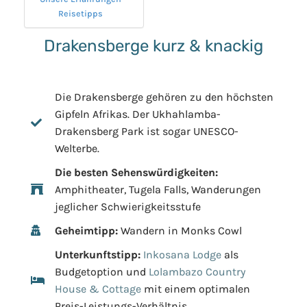
Reisetipps
Drakensberge kurz & knackig
Die Drakensberge gehören zu den höchsten
Gipfeln Afrikas. Der Ukhahlamba-
Drakensberg Park ist sogar UNESCO-
Welterbe.
Die besten Sehenswürdigkeiten:
Amphitheater, Tugela Falls, Wanderungen
jeglicher Schwierigkeitsstufe
Geheimtipp:
Wandern in Monks Cowl
Unterkunftstipp:
Inkosana Lodge
als
Budgetoption und
Lolambazo Country
House & Cottage
mit einem optimalen
Preis-Leistungs-Verhältnis