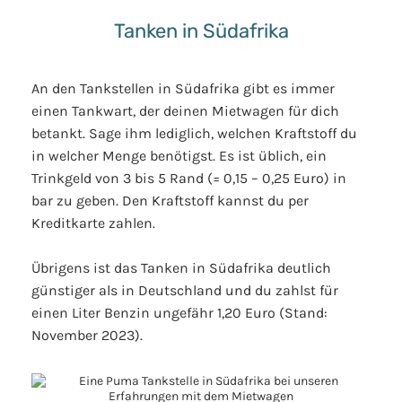
Tanken in Südafrika
An den Tankstellen in Südafrika gibt es immer
einen Tankwart, der deinen Mietwagen für dich
betankt. Sage ihm lediglich, welchen Kraftstoff du
in welcher Menge benötigst. Es ist üblich, ein
Trinkgeld von 3 bis 5 Rand (= 0,15 – 0,25 Euro) in
bar zu geben. Den Kraftstoff kannst du per
Kreditkarte zahlen.
Übrigens ist das Tanken in Südafrika deutlich
günstiger als in Deutschland und du zahlst für
einen Liter Benzin ungefähr 1,20 Euro (Stand:
November 2023).