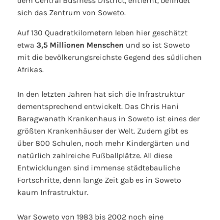
dem Central Business District, entfernt, befindet
sich das Zentrum von Soweto.
Auf 130 Quadratkilometern leben hier geschätzt
etwa
3,5 Millionen Menschen
und so ist
Soweto
mit die bevölkerungsreichste Gegend des südlichen
Afrikas.
In den letzten Jahren hat sich die Infrastruktur
dementsprechend entwickelt. Das Chris Hani
Baragwanath Krankenhaus in Soweto ist eines der
größten Krankenhäuser der Welt. Zudem gibt es
über 800 Schulen, noch mehr Kindergärten und
natürlich zahlreiche Fußballplätze. All diese
Entwicklungen sind immense städtebauliche
Fortschritte, denn lange Zeit gab es in Soweto
kaum Infrastruktur.
War Soweto von 1983 bis 2002 noch eine