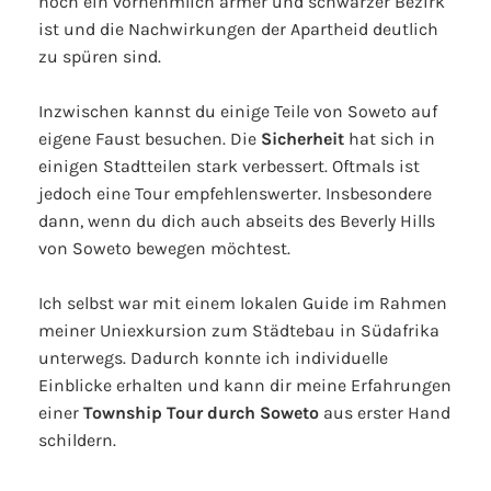
noch ein vornehmlich armer und schwarzer Bezirk
ist und die Nachwirkungen der Apartheid deutlich
zu spüren sind.
Inzwischen kannst du einige Teile von Soweto auf
eigene Faust besuchen. Die
Sicherheit
hat sich in
einigen Stadtteilen stark verbessert. Oftmals ist
jedoch eine Tour empfehlenswerter. Insbesondere
dann, wenn du dich auch abseits des Beverly Hills
von Soweto bewegen möchtest.
Ich selbst war mit einem lokalen Guide im Rahmen
meiner Uniexkursion zum Städtebau in Südafrika
unterwegs. Dadurch konnte ich individuelle
Einblicke erhalten und kann dir meine Erfahrungen
einer
Township Tour durch Soweto
aus erster Hand
schildern.