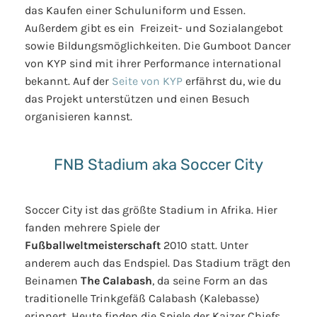
das Kaufen einer Schuluniform und Essen.
Außerdem gibt es ein Freizeit- und Sozialangebot
sowie Bildungsmöglichkeiten. Die Gumboot Dancer
von KYP sind mit ihrer Performance international
bekannt. Auf der
Seite von KYP
erfährst du, wie du
das Projekt unterstützen und einen Besuch
organisieren kannst.
FNB Stadium aka Soccer City
Soccer City ist das größte Stadium in Afrika. Hier
fanden mehrere Spiele der
Fußballweltmeisterschaft
2010 statt. Unter
anderem auch das Endspiel. Das Stadium trägt den
Beinamen
The Calabash
, da seine Form an das
traditionelle Trinkgefäß Calabash (Kalebasse)
erinnert. Heute finden die Spiele der Kaizer Chiefs,