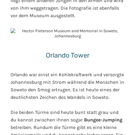
liegt einem anderen Jungen in den Armen und wird
von ihm weggetragen. Die Fotografie ist ebenfalls
vor dem Museum ausgestellt.
Orlando Tower
Orlando war einst ein Kohlekraftwerk und versorgte
Johannesburg mit Strom während die Menschen in
Soweto den Smog ertrugen. Es ist heute eines der
deutlichsten Zeichen des Wandels in Soweto.
Die beiden Türme sind heute bunt statt grau und
du kannst zwischen ihnen sogar
Bungee-Jumping
betreiben. Rundum die Türme gibt es eine kleine
Amüsiermeile und du kannst sehr lecker essen. Ein