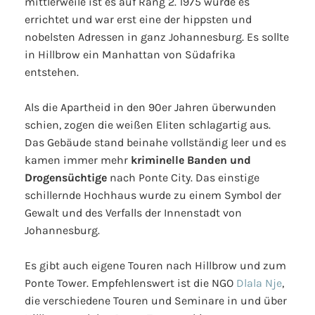
mittlerweile ist es auf Rang 2. 1975 wurde es
errichtet und war erst eine der hippsten und
nobelsten Adressen in ganz Johannesburg. Es sollte
in Hillbrow ein Manhattan von Südafrika
entstehen.
Als die Apartheid in den 90er Jahren überwunden
schien, zogen die weißen Eliten schlagartig aus.
Das Gebäude stand beinahe vollständig leer und es
kamen immer mehr
kriminelle Banden und
Drogensüchtige
nach Ponte City. Das einstige
schillernde Hochhaus wurde zu einem Symbol der
Gewalt und des Verfalls der Innenstadt von
Johannesburg.
Es gibt auch eigene Touren nach Hillbrow und zum
Ponte Tower. Empfehlenswert ist die NGO
Dlala Nje
,
die verschiedene Touren und Seminare in und über