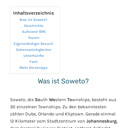
Inhaltsverzeichnis
Was ist Soweto?
Geschichte
Aufstand 1976
Touren
Eigenständiger Besuch
Sehenswürdigkeiten
Unterkünfte
Fazit
Mehr Reisetipps
Was ist Soweto?
Soweto, die
So
uth
We
stern
To
wnships, besteht aus
30 einzelnen Townships. Zu den bekanntesten
zählen Dube, Orlando und Kliptown. Gerade einmal
12 Kilometer vom Stadtzentrum von
Johannesburg
,