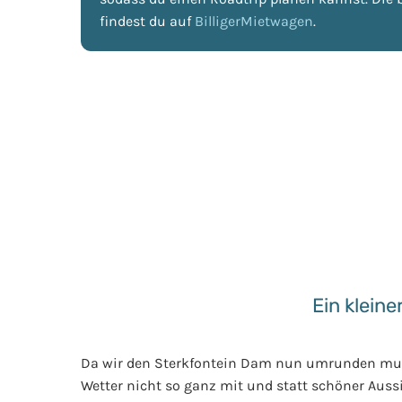
findest du auf
BilligerMietwagen
.
Ein klein
Da wir den Sterkfontein Dam nun umrunden musst
Wetter nicht so ganz mit und statt schöner Auss