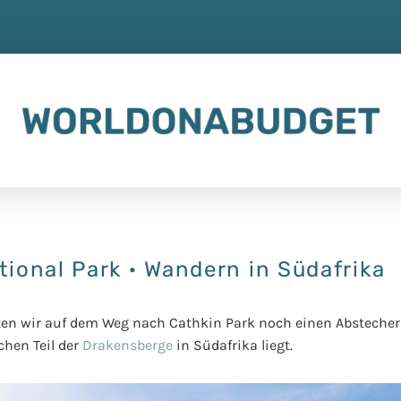
tional Park · Wandern in Südafrika
ten wir auf dem Weg nach Cathkin Park noch einen Abstech
chen Teil der
Drakensberge
in Südafrika liegt.