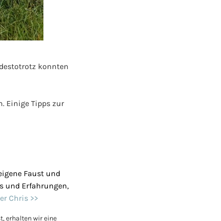
sdestotrotz konnten
. Einige Tipps zur
eigene Faust und
pps und Erfahrungen,
er Chris >>
, erhalten wir eine