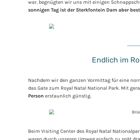
war, begnügten wir uns mit einigen Schnappsch
sonnigen Tag ist der Sterkfontein Dam aber be
Endlich im R
Nachdem wir den ganzen Vormittag für eine norm
das Gate zum Royal Natal National Park. Mit ger
Person
erstaunlich günstig.
Beim Visiting Center des Royal Natal Nationalpa
waren durch unseren Umweg einfach zu spät dra