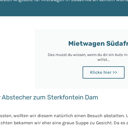
Mietwagen Südafr
Das musst du wissen, wenn du dir ein Auto i
willst...
Klicke hier >>
er Abstecher zum Sterkfontein Dam
en, wollten wir diesem natürlich einen Besuch abstatten. Le
ichten bekamen wir eher eine graue Suppe zu Gesicht. Da es 