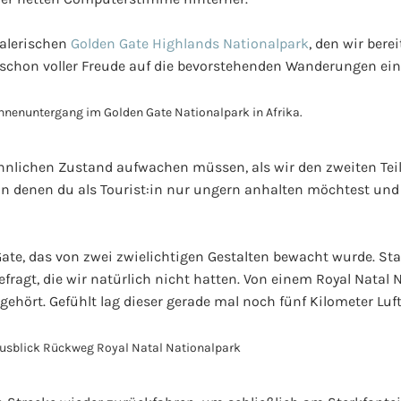
malerischen
Golden Gate Highlands Nationalpark
, den wir bere
chon voller Freude auf die bevorstehenden Wanderungen ein
nlichen Zustand aufwachen müssen, als wir den zweiten Teil
n denen du als Tourist:in nur ungern anhalten möchtest und 
te, das von zwei zwielichtigen Gestalten bewacht wurde. St
ragt, die wir natürlich nicht hatten. Von einem Royal Natal 
hört. Gefühlt lag dieser gerade mal noch fünf Kilometer Luftl