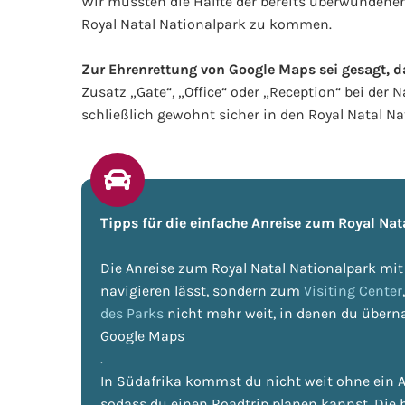
Wir mussten die Hälfte der bereits überwundene
Royal Natal Nationalpark zu kommen.
Zur Ehrenrettung von Google Maps sei gesagt, da
Zusatz „Gate“, „Office“ oder „Reception“ bei der
schließlich gewohnt sicher in den Royal Natal Na
Tipps für die einfache Anreise zum Royal Nat
Die Anreise zum Royal Natal Nationalpark mi
navigieren lässt, sondern zum
Visiting Center
des Parks
nicht mehr weit, in denen du übern
Google Maps
.
In Südafrika kommst du nicht weit ohne ein A
sodass du einen Roadtrip planen kannst. Die