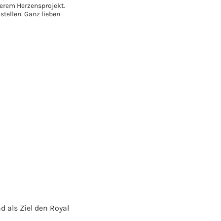
nserem Herzensprojekt.
stellen. Ganz lieben
 als Ziel den Royal