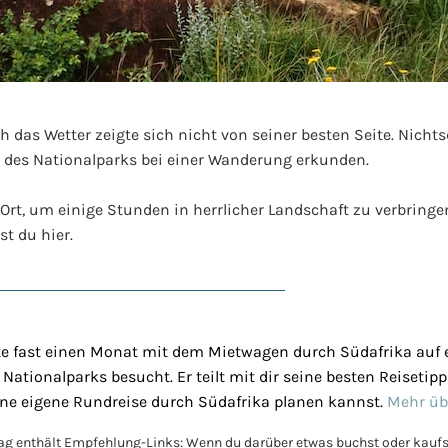
 das Wetter zeigte sich nicht von seiner besten Seite. Nicht
 des Nationalparks bei einer Wanderung erkunden.
Ort, um einige Stunden in herrlicher Landschaft zu verbringen
st du hier.
ste fast einen Monat mit dem Mietwagen durch Südafrika auf 
 Nationalparks besucht. Er teilt mit dir seine besten Reiseti
ine eigene Rundreise durch Südafrika planen kannst.
Mehr üb
rag enthält Empfehlung-Links: Wenn du darüber etwas buchst oder kaufst