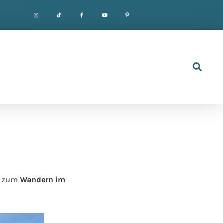
er zum
Wandern im