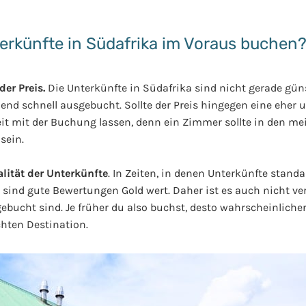
terkünfte in Südafrika im Voraus buchen
er Preis.
Die Unterkünfte in Südafrika sind nicht gerade gün
nd schnell ausgebucht. Sollte der Preis hingegen eine eher u
Zeit mit der Buchung lassen, denn ein Zimmer sollte in den m
sein.
lität der Unterkünfte
. In Zeiten, in denen Unterkünfte stan
ind gute Bewertungen Gold wert. Daher ist es auch nicht ver
ucht sind. Je früher du also buchst, desto wahrscheinlicher 
hten Destination.