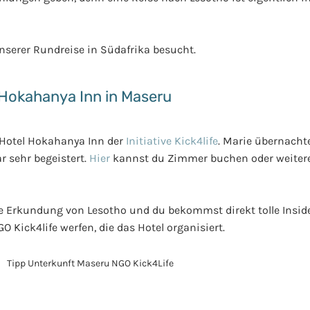
nserer Rundreise in Südafrika besucht.
Hokahanya Inn in Maseru
 Hotel Hokahanya Inn der
Initiative Kick4life
. Marie übernach
r sehr begeistert.
Hier
kannst du Zimmer buchen oder weiter
ne Erkundung von Lesotho und du bekommst direkt tolle Insid
O Kick4life werfen, die das Hotel organisiert.