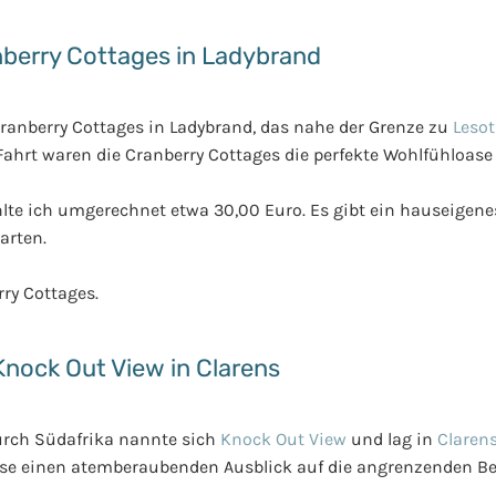
berry Cottages in Ladybrand
Cranberry Cottages in Ladybrand, das nahe der Grenze zu
Leso
hrt waren die Cranberry Cottages die perfekte Wohlfühloase 
te ich umgerechnet etwa 30,00 Euro. Es gibt ein hauseigene
arten.
ry Cottages.
Knock Out View in Clarens
durch Südafrika nannte sich
Knock Out View
und lag in
Claren
se einen atemberaubenden Ausblick auf die angrenzenden Be