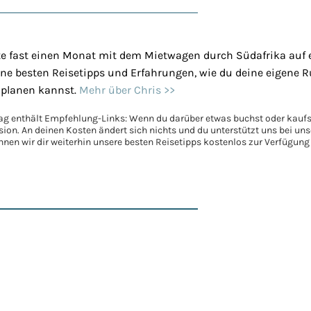
te fast einen Monat mit dem Mietwagen durch Südafrika auf ei
eine besten Reisetipps und Erfahrungen, wie du deine eigene 
 planen kannst.
Mehr über Chris >>
rag enthält Empfehlung-Links: Wenn du darüber etwas buchst oder kaufst
ision. An deinen Kosten ändert sich nichts und du unterstützt uns bei u
nen wir dir weiterhin unsere besten Reisetipps kostenlos zur Verfügung 