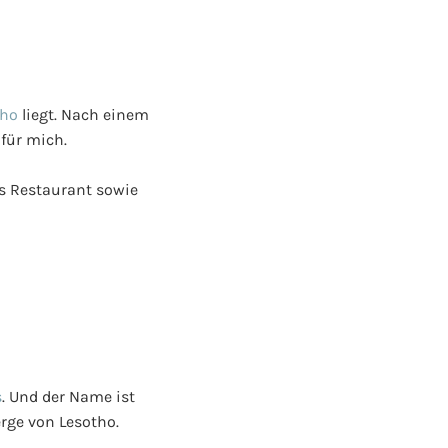
tho
liegt. Nach einem
für mich.
s Restaurant sowie
s
. Und der Name ist
rge von Lesotho.