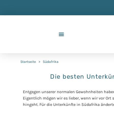
Startseite
>
Südafrika
Die besten Unterkün
Entgegen unserer normalen Gewohnheiten haben 
Eigentlich mögen wir es lieber, wenn wir vor Ort
hingeht. Für die Unterkünfte in Südafrika änder