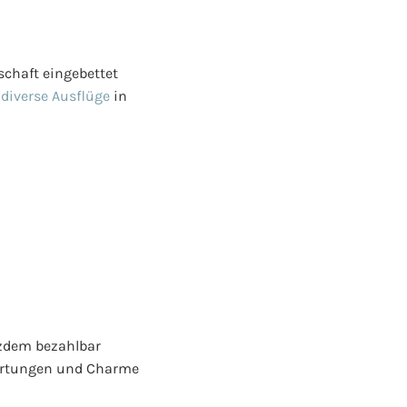
schaft eingebettet
t
diverse Ausflüge
in
tzdem bezahlbar
ewertungen und Charme