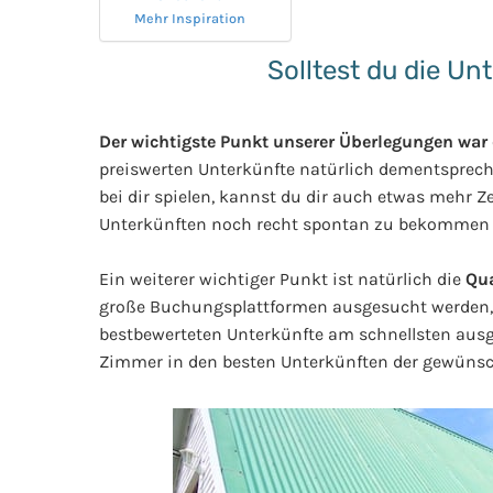
Mehr Inspiration
Solltest du die Un
Der wichtigste Punkt unserer Überlegungen war d
preiswerten Unterkünfte natürlich dementspreche
bei dir spielen, kannst du dir auch etwas mehr 
Unterkünften noch recht spontan zu bekommen 
Ein weiterer wichtiger Punkt ist natürlich die
Qua
große Buchungsplattformen ausgesucht werden, s
bestbewerteten Unterkünfte am schnellsten ausgeb
Zimmer in den besten Unterkünften der gewünsc