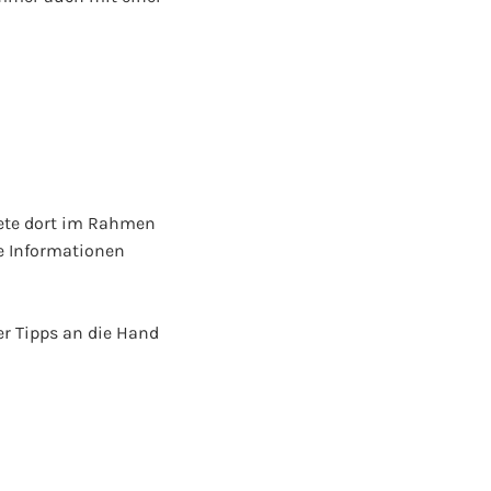
tete dort im Rahmen
e Informationen
er Tipps an die Hand