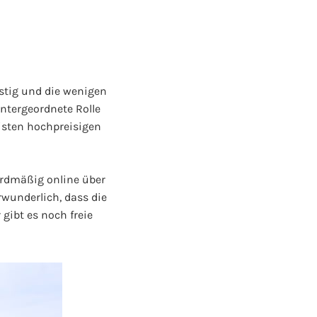
?
stig und die wenigen
ntergeordnete Rolle
eisten hochpreisigen
dardmäßig online über
wunderlich, dass die
gibt es noch freie