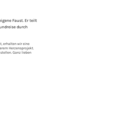
gene Faust. Er teilt
Rundreise durch
, erhalten wir eine
nserem Herzensprojekt.
stellen. Ganz lieben