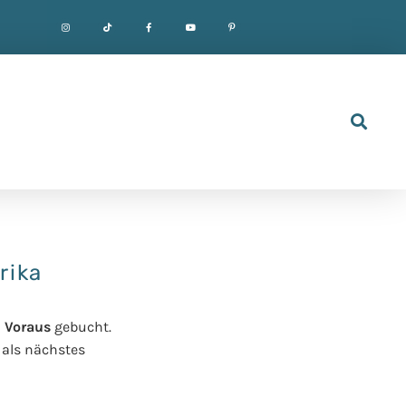
rika
 Voraus
gebucht.
 als nächstes