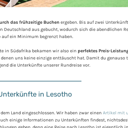
urch das frühzeitige Buchen
ergeben. Bis auf zwei Unterkünft
n Deutschland aus gebucht, wodurch sich die abendlichen R
e auf ein Minimum begrenzt haben.
te in Südafrika bekamen wir also ein
perfektes Preis-Leistun
 denen uns keine einzige enttäuscht hat. Damit du genauso t
gend die Unterkünfte unserer Rundreise vor.
Unterkünfte in Lesotho
on dem Land eingeschlossen. Wir haben zwar einen
Artikel mit
h einige Informationen zu Unterkünften findest, nichtsdesto
hlungen geben, denn eine Reise nach Lesotho ist eigentlich 