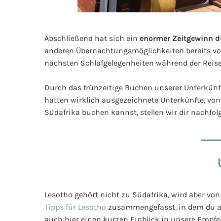
Abschließend hat sich ein
enormer Zeitgewinn d
anderen Übernachtungsmöglichkeiten bereits vo
nächsten Schlafgelegenheiten während der Reis
Durch das frühzeitige Buchen unserer Unterkünf
hatten wirklich ausgezeichnete Unterkünfte, von
Südafrika buchen kannst, stellen wir dir nachfol
Lesotho gehört nicht zu Südafrika, wird aber v
Tipps für Lesotho
zusammengefasst, in dem du auc
auch hier einen kurzen Einblick in unsere Empfe