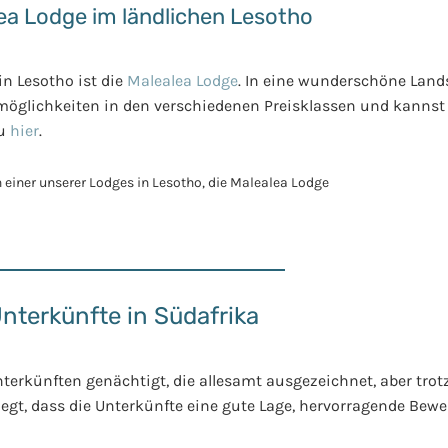
ea Lodge im ländlichen Lesotho
in Lesotho ist die
Malealea Lodge
. In eine wunderschöne Land
möglichkeiten in den verschiedenen Preisklassen und kanns
du
hier
.
nterkünfte in Südafrika
terkünften genächtigt, die allesamt ausgezeichnet, aber tro
legt, dass die Unterkünfte eine gute Lage, hervorragende B