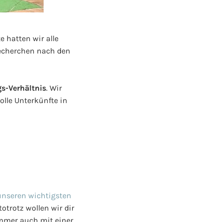
e hatten wir alle
echerchen nach den
gs-Verhältnis
. Wir
olle Unterkünfte in
 unseren wichtigsten
trotz wollen wir dir
immer auch mit einer