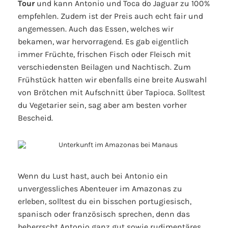
Tour
und kann Antonio und Toca do Jaguar zu 100%
empfehlen. Zudem ist der Preis auch echt fair und
angemessen. Auch das Essen, welches wir
bekamen, war hervorragend. Es gab eigentlich
immer Früchte, frischen Fisch oder Fleisch mit
verschiedensten Beilagen und Nachtisch. Zum
Frühstück hatten wir ebenfalls eine breite Auswahl
von Brötchen mit Aufschnitt über Tapioca. Solltest
du Vegetarier sein, sag aber am besten vorher
Bescheid.
Wenn du Lust hast, auch bei Antonio ein
unvergessliches Abenteuer im Amazonas zu
erleben, solltest du ein bisschen portugiesisch,
spanisch oder französisch sprechen, denn das
beherrscht Antonio ganz gut sowie rudimentäres