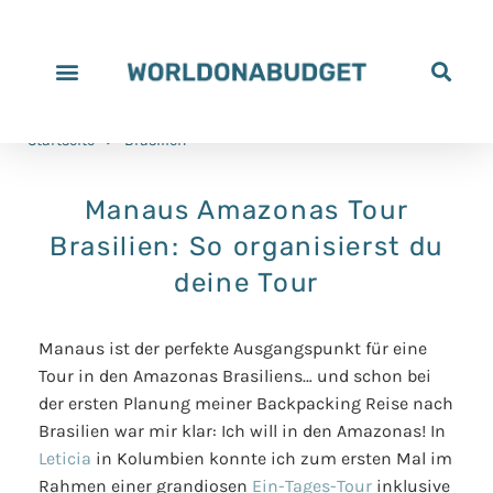
Startseite
>
Brasilien
Manaus Amazonas Tour
Brasilien: So organisierst du
deine Tour
Manaus ist der perfekte Ausgangspunkt für eine
Tour in den Amazonas Brasiliens… und schon bei
der ersten Planung meiner Backpacking Reise nach
Brasilien war mir klar: Ich will in den Amazonas! In
Leticia
in Kolumbien konnte ich zum ersten Mal im
Rahmen einer grandiosen
Ein-Tages-Tour
inklusive