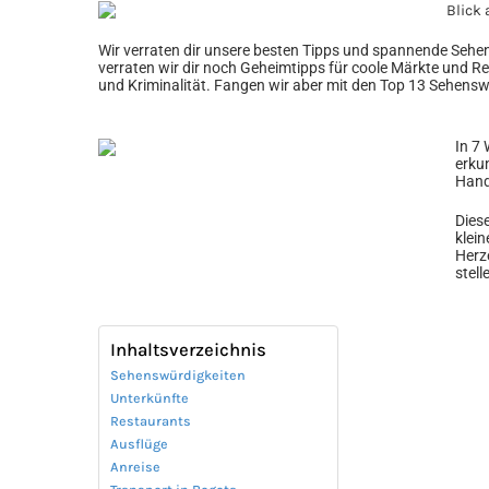
Wir verraten dir unsere besten Tipps und spannende Seh
verraten wir dir noch Geheimtipps für coole Märkte und Re
und Kriminalität. Fangen wir aber mit den Top 13 Sehensw
In 7
erku
Hand 
Dies
klein
Herz
stell
Inhaltsverzeichnis
Sehenswürdigkeiten
Unterkünfte
Restaurants
Ausflüge
Anreise