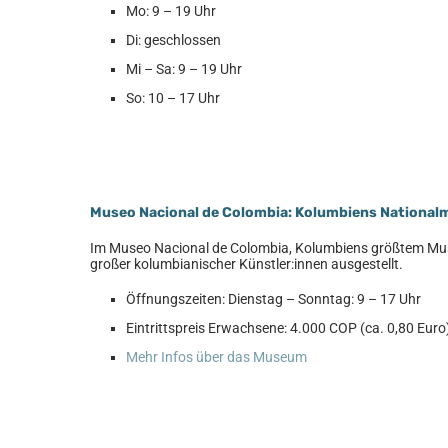
Mo: 9 – 19 Uhr
Di: geschlossen
Mi – Sa: 9 – 19 Uhr
So: 10 – 17 Uhr
Museo Nacional de Colombia: Kolumbiens Nationa
Im Museo Nacional de Colombia, Kolumbiens größtem Mus
großer kolumbianischer Künstler:innen ausgestellt.
Öffnungszeiten: Dienstag – Sonntag: 9 – 17 Uhr
Eintrittspreis Erwachsene: 4.000 COP (ca. 0,80 Euro
Mehr Infos über das Museum