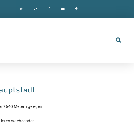
auptstadt
ber 2640 Metern gelegen
ellsten wachsenden