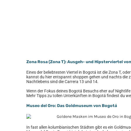
Zona Rosa (Zona T): Ausgeh- und Hipsterviertel vo
Eines der beliebtesten Viertel in Bogotá ist die Zona T, o
kannst du hier entspannt shoppen gehen und nachts die 
Nachtlebens sind die Carrera 13 und 14.
Wenn der Fokus deines Bogotá Besuchs eher auf Nightlife l
Mehr Tipps zu tollen Unterkünften in Bogotá findest du we
Museo del Oro: Das Goldmuseum von Bogotá
In fast allen kolumbianischen Städten gibt es ein Goldmu