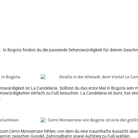
t. In Bogota findest du die passende Sehenswürdigkeit für deinen Geschma
nswürdigkeit ist La Candelaria. Solltest du das erste Mal in Bogotá sein 
enswürdigkeiten einfach zu Fuß besuchen. La Candelaria ist bunt, hat ei
t.
r zum Cerro Monserrate fehlen, von dem du eine traumhafte Aussicht über
 kannst zwischen Gondel, Zahnradbahn sowie Aufstieg zu Fuß wählen.