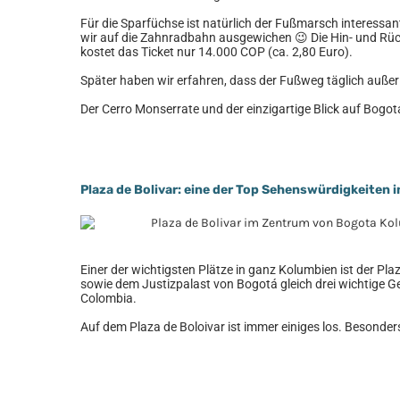
Für die Sparfüchse ist natürlich der Fußmarsch interessa
wir auf die Zahnradbahn ausgewichen 😉 Die Hin- und Rü
kostet das Ticket nur 14.000 COP (ca. 2,80 Euro).
Später haben wir erfahren, dass der Fußweg täglich außer d
Der Cerro Monserrate und der einzigartige Blick auf Bogot
Plaza de Bolivar: eine der Top Sehenswürdigkeiten 
Einer der wichtigsten Plätze in ganz Kolumbien ist der Pl
sowie dem Justizpalast von Bogotá gleich drei wichtige G
Colombia.
Auf dem Plaza de Boloivar ist immer einiges los. Besonders