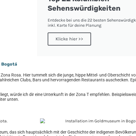
Sehenswürdigkeiten
Entdecke bei uns die 22 besten Sehenswürdigk
inkl. Karte für deine Planung
Klicke hier >>
n Bogotá
der Zona Rosa. Hier tummelt sich die junge, hippe Mittel- und Oberschicht 
zahlreichen Clubs, Bars und hervorragenden Restaurants auschecken. Ep
iegt, würde ich dir eine Unterkunft in der Zona T empfehlen. Beispielswei
iter unten.
seum, das sich hauptsächlich mit der Geschichte der indigenen Bevölkeru