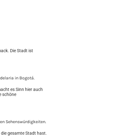
ck. Die Stadt ist
macht es Sinn hier auch
ne schöne
 die gesamte Stadt hast.