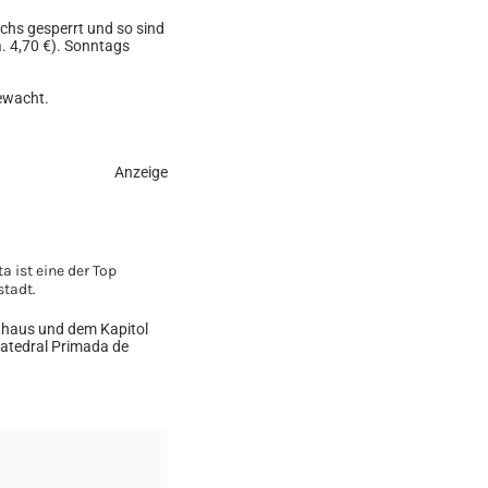
chs gesperrt und so sind
. 4,70 €). Sonntags
bewacht.
Anzeige
athaus und dem Kapitol
Catedral Primada de