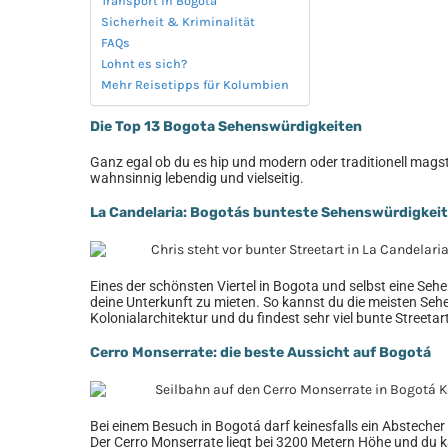
Transport in Bogota
Sicherheit & Kriminalität
FAQs
Lohnt es sich?
Mehr Reisetipps für Kolumbien
Die Top 13 Bogota Sehenswürdigkeiten
Ganz egal ob du es hip und modern oder traditionell mags
wahnsinnig lebendig und vielseitig.
La Candelaria: Bogotás bunteste Sehenswürdigkeit
Eines der schönsten Viertel in Bogota und selbst eine Sehe
deine Unterkunft zu mieten. So kannst du die meisten Seh
Kolonialarchitektur und du findest sehr viel bunte Streetar
Cerro Monserrate: die beste Aussicht auf Bogotá
Bei einem Besuch in Bogotá darf keinesfalls ein Absteche
Der Cerro Monserrate liegt bei 3200 Metern Höhe und du