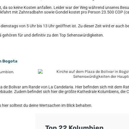
nt, da so keine Kosten anfallen. Leider war der Weg während unseres Besu
ckfahrt mit Zahnradbahn sowie Gondel kostet pro Person 23.500 COP (ca
ienstags von 5 Uhr bis 13 Uhr geöffnet ist. Zu dieser Zeit wird er auch 
á gehören für und definitiv zu den Top Sehenswürdigkeiten.
in Bogota
aza de Bolivar am Rande von La Candelaria. Hier befinden sich mit dem R
ebäude. Zudem befindet sich hier die größte Kathedrale Kolumbiens, die 
 hier solltest du deine Wertsachen im Blick behalten.
Top 22 Kolumbien