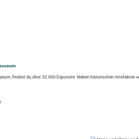
lmuseum
eum, findest du über 20.000 Exponate. Neben historischen Artefakten 
)