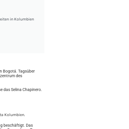
eiten in Kolumbien
von Bogotá. Tagsüber
izentrum des
se das Selina Chapinero.
ng beschäftigt. Das