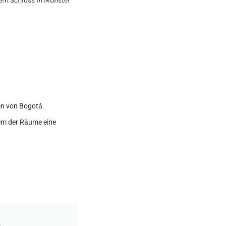
en von Bogotá.
edem der Räume eine