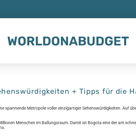
henswürdigkeiten + Tipps für die H
ine spannende Metropole voller einzigartiger Sehenswürdigkeiten. Auf ü
 Millionen Menschen im Ballungsraum. Damit ist Bogota eine der am schn
ns.