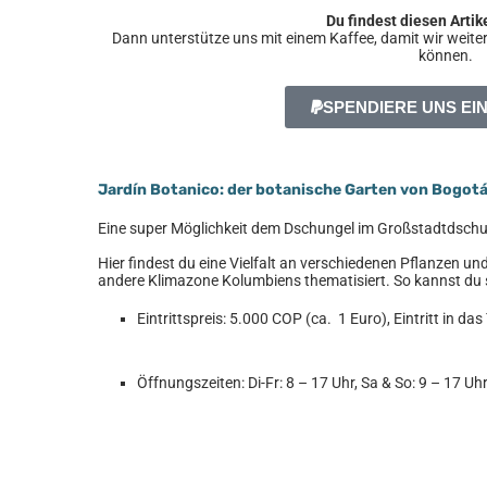
Du findest diesen Artike
Dann unterstütze uns mit einem Kaffee, damit wir weiterh
können.
SPENDIERE UNS EI
Jardín Botanico: der botanische Garten von Bogot
Eine super Möglichkeit dem Dschungel im Großstadtdschu
Hier findest du eine Vielfalt an verschiedenen Pflanzen un
andere Klimazone Kolumbiens thematisiert. So kannst du 
Eintrittspreis: 5.000 COP (ca. 1 Euro), Eintritt in d
Öffnungszeiten: Di-Fr: 8 – 17 Uhr, Sa & So: 9 – 17 Uh