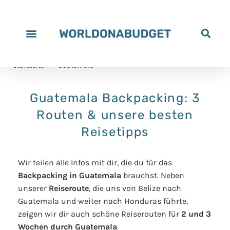
Startseite
>
Guatemala
Guatemala Backpacking: 3
Routen & unsere besten
Reisetipps
Wir teilen alle Infos mit dir, die du für das
Backpacking in Guatemala
brauchst. Neben
unserer
Reiseroute
, die uns von Belize nach
Guatemala und weiter nach Honduras führte,
zeigen wir dir auch schöne Reiserouten für
2 und 3
Wochen durch Guatemala
.