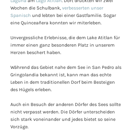
Laguna
am
Lago Atitlan
. Dort drückten wir zwei
Wochen die Schulbank,
verbesserten unser
Spanisch
und lebten bei einer Gastfamilie. Sogar
eine Quinceañera konnten wir miterleben.
Unvergessliche Erlebnisse, die dem Lake Atitlan für
immer einen ganz besonderen Platz in unserem
Herzen beschert haben.
Während das Gebiet nahe dem See in San Pedro als
Gringolandia bekannt ist, kann man das echte
Leben in dem traditionellen Dorf beim Besteigen
des Hügels erleben.
Auch ein Besuch der anderen Dörfer des Sees sollte
nicht verpasst werden. Die Dörfer unterscheiden
sich stark voneinander und jedes bietet so seine
Vorzüge.