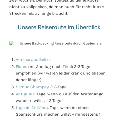
zwei Wochen. Dennoch solltest du deine Route
nicht zu vollpacken, da man auch für recht kurze
Strecken relativ lange braucht.
Unsere Reiseroute im Überblick
Anreise aus Belize
Flores
mit Ausflug nach
Tikal
: 2-3 Tage
empfohlen (wir waren leider krank und blieben
daher länger)
Semuc Champey
: 2-3 Tage
Antigua
: 2 Tage; wenn du auf den Acatenango
wandern willst, + 2 Tage
Lago de Atitlán
: 4 Tage, wenn du einen
Spanischkurs machen willst + mindestens 1