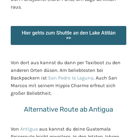
raus.
Hier gehts zum Shuttle an den Lake Atitlán
>>
Von dort aus kannst du dann per Taxiboot zu den
anderen Orten düsen. Am beliebtesten bei
Backpackern ist
San Pedro la Laguna
. Auch San
Marcos mit seinem Hippie Charme erfreut sich
großer Beliebtheit.
Alternative Route ab Antigua
Von
Antigua
aus kannst du deine Guatemala
Reiseroute leicht erweitern. In den letzten Jahren