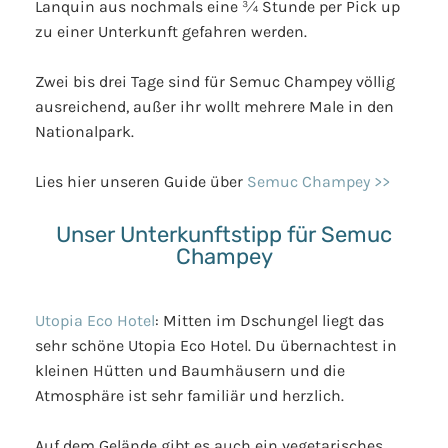
Lanquin aus nochmals eine ¾ Stunde per Pick up
zu einer Unterkunft gefahren werden.
Zwei bis drei Tage sind für Semuc Champey völlig
ausreichend, außer ihr wollt mehrere Male in den
Nationalpark.
Lies hier unseren Guide über
Semuc Champey >>
Unser Unterkunftstipp für Semuc
Champey
Utopia Eco Hotel
: Mitten im Dschungel liegt das
sehr schöne Utopia Eco Hotel. Du übernachtest in
kleinen Hütten und Baumhäusern und die
Atmosphäre ist sehr familiär und herzlich.
Auf dem Gelände gibt es auch ein vegetarisches