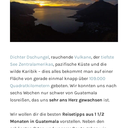
Dichter Dschungel
, rauchende
Vulkane
, der
tiefste
See Zentralamerikas
, pazifische Küste und die
wilde Karibik – dies alles bekommt man auf einer
Fläche von gerade einmal knapp über
109.000
Quadratkilometern
geboten. Wir konnten uns nach
sechs Wochen nur schwer von Guatemala
losreißen, das uns
sehr ans Herz gewachsen
ist.
Wir wollen dir die besten
Reisetipps aus 1 1/2
Monaten in Guatemala
vorstellen. Neben den