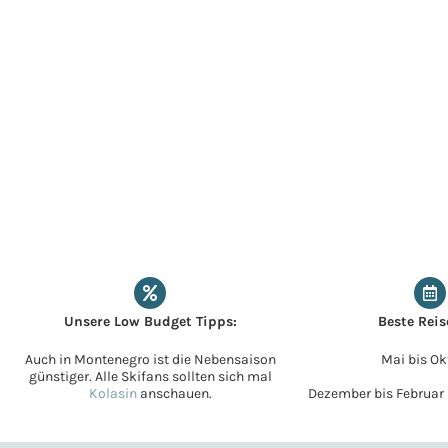
Unsere Low Budget Tipps:
Beste Reis
Auch in Montenegro ist die Nebensaison
Mai bis Ok
günstiger. Alle Skifans sollten sich mal
Kolasin
anschauen.
Dezember bis Februar 