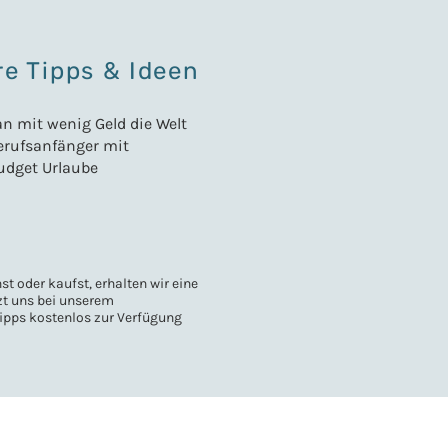
e Tipps & Ideen
n mit wenig Geld die Welt
Berufsanfänger mit
udget Urlaube
t oder kaufst, erhalten wir eine
tzt uns bei unserem
tipps kostenlos zur Verfügung