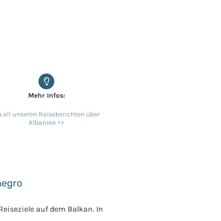
Mehr Infos:
 all unseren Reiseberichten über
Albanien >>
negro
Reiseziele auf dem Balkan. In