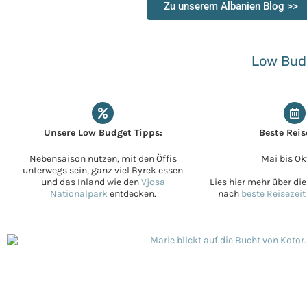
Zu unserem Albanien Blog >>
Low Budg
Unsere Low Budget Tipps:
Beste Reis
Nebensaison nutzen, mit den Öffis
Mai bis Ok
unterwegs sein, ganz viel Byrek essen
und das Inland wie den
Vjosa
Lies hier mehr über di
Nationalpark
entdecken.
nach
beste Reisezeit